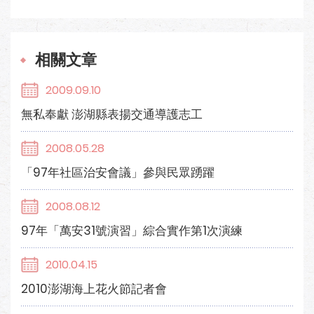
相關文章
2009.09.10
無私奉獻 澎湖縣表揚交通導護志工
2008.05.28
「97年社區治安會議」參與民眾踴躍
2008.08.12
97年「萬安31號演習」綜合實作第1次演練
2010.04.15
2010澎湖海上花火節記者會