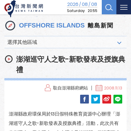
2026
08
08
/
/
Saturday
20:55
離島新聞
OFFSHORE ISLANDS
選擇其他區域
澎湖巡守人之歌-新歌發表及授旗典
禮
取自澎湖縣府網站
2008.11.13
澎湖縣政府環保局於13日假特殊教育資源中心辦理「澎
湖巡守人之歌-新歌發表及授旗典禮」活動，此次共有