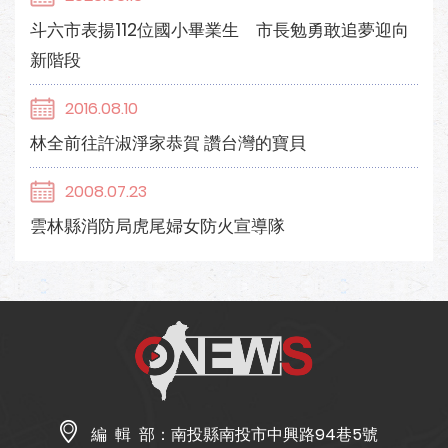
斗六市表揚112位國小畢業生 市長勉勇敢追夢迎向
新階段
2016.08.10
林全前往許淑淨家恭賀 讚台灣的寶貝
2008.07.23
雲林縣消防局虎尾婦女防火宣導隊
編 輯 部：
南投縣南投市中興路94巷5號