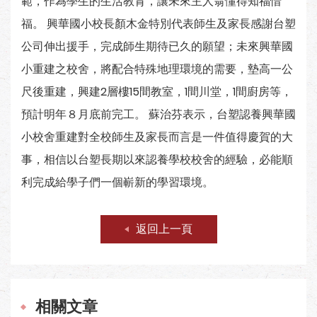
範，作為學生的生活教育，讓未來主人翁懂得知福惜
福。 興華國小校長顏木金特別代表師生及家長感謝台塑
公司伸出援手，完成師生期待已久的願望；未來興華國
小重建之校舍，將配合特殊地理環境的需要，墊高一公
尺後重建，興建2層樓15間教室，1間川堂，1間廚房等，
預計明年８月底前完工。 蘇治芬表示，台塑認養興華國
小校舍重建對全校師生及家長而言是一件值得慶賀的大
事，相信以台塑長期以來認養學校校舍的經驗，必能順
利完成給學子們一個嶄新的學習環境。
返回上一頁
相關文章