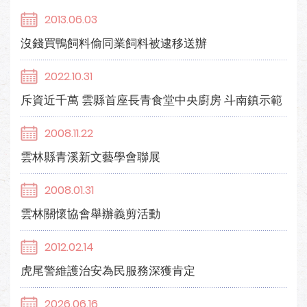
2013.06.03
沒錢買鴨飼料偷同業飼料被逮移送辦
2022.10.31
斥資近千萬 雲縣首座長青食堂中央廚房 斗南鎮示範
2008.11.22
雲林縣青溪新文藝學會聯展
2008.01.31
雲林關懷協會舉辦義剪活動
2012.02.14
虎尾警維護治安為民服務深獲肯定
2026.06.16