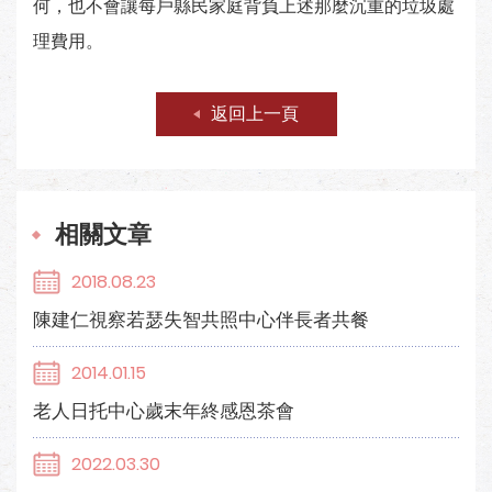
何，也不會讓每戶縣民家庭背負上述那麼沉重的垃圾處
理費用。
返回上一頁
相關文章
2018.08.23
陳建仁視察若瑟失智共照中心伴長者共餐
2014.01.15
老人日托中心歲末年終感恩茶會
2022.03.30