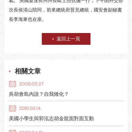
氣。 美國愛達荷州州長歐士杰伉儷一行，下午由外交部
次長侯清山陪同，前來總統府晉見總統，國安會副秘書
長李海東也在座。
返回上一頁
相關文章
2009.05.27
吳胡會島內說？自我矮化？
2010.03.14
美國小學生與郭泓志胡金龍面對面互動