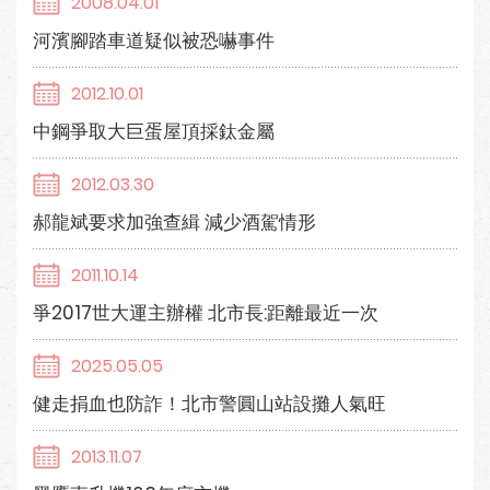
2008.04.01
河濱腳踏車道疑似被恐嚇事件
2012.10.01
中鋼爭取大巨蛋屋頂採鈦金屬
2012.03.30
郝龍斌要求加強查緝 減少酒駕情形
2011.10.14
爭2017世大運主辦權 北市長:距離最近一次
2025.05.05
健走捐血也防詐！北市警圓山站設攤人氣旺
2013.11.07