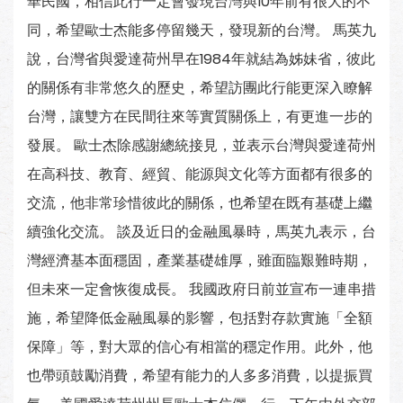
華民國，相信此行一定會發現台灣與10年前有很大的不
同，希望歐士杰能多停留幾天，發現新的台灣。 馬英九
說，台灣省與愛達荷州早在1984年就結為姊妹省，彼此
的關係有非常悠久的歷史，希望訪團此行能更深入瞭解
台灣，讓雙方在民間往來等實質關係上，有更進一步的
發展。 歐士杰除感謝總統接見，並表示台灣與愛達荷州
在高科技、教育、經貿、能源與文化等方面都有很多的
交流，他非常珍惜彼此的關係，也希望在既有基礎上繼
續強化交流。 談及近日的金融風暴時，馬英九表示，台
灣經濟基本面穩固，產業基礎雄厚，雖面臨艱難時期，
但未來一定會恢復成長。 我國政府日前並宣布一連串措
施，希望降低金融風暴的影響，包括對存款實施「全額
保障」等，對大眾的信心有相當的穩定作用。此外，他
也帶頭鼓勵消費，希望有能力的人多多消費，以提振買