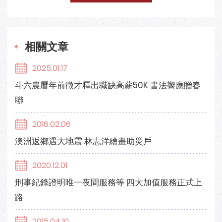
相關文章
2025.01.17
斗六農曆年前徵才釋出職缺高薪50K 書法響應贈春
聯
2016.02.06
澳洲返鄉遇大地震 林志洋繪畫助災戶
2020.12.01
刑事紀錄證明唯一夜間服務等 四大加值服務正式上
路
2015.04.10