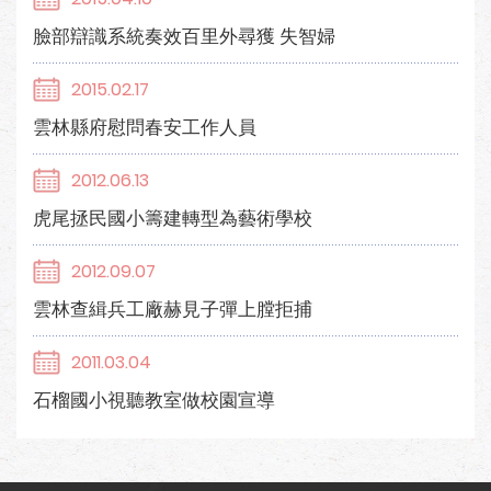
臉部辯識系統奏效百里外尋獲 失智婦
2015.02.17
雲林縣府慰問春安工作人員
2012.06.13
虎尾拯民國小籌建轉型為藝術學校
2012.09.07
雲林查緝兵工廠赫見子彈上膛拒捕
2011.03.04
石榴國小視聽教室做校園宣導