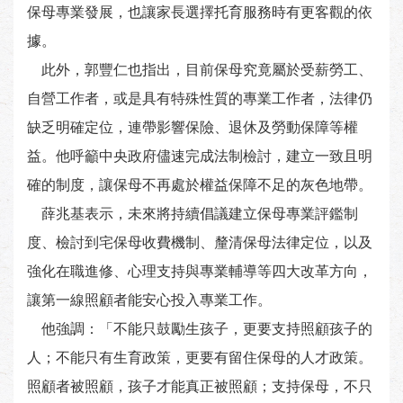
保母專業發展，也讓家長選擇托育服務時有更客觀的依
據。
此外，郭豐仁也指出，目前保母究竟屬於受薪勞工、
自營工作者，或是具有特殊性質的專業工作者，法律仍
缺乏明確定位，連帶影響保險、退休及勞動保障等權
益。他呼籲中央政府儘速完成法制檢討，建立一致且明
確的制度，讓保母不再處於權益保障不足的灰色地帶。
薛兆基表示，未來將持續倡議建立保母專業評鑑制
度、檢討到宅保母收費機制、釐清保母法律定位，以及
強化在職進修、心理支持與專業輔導等四大改革方向，
讓第一線照顧者能安心投入專業工作。
他強調：「不能只鼓勵生孩子，更要支持照顧孩子的
人；不能只有生育政策，更要有留住保母的人才政策。
照顧者被照顧，孩子才能真正被照顧；支持保母，不只