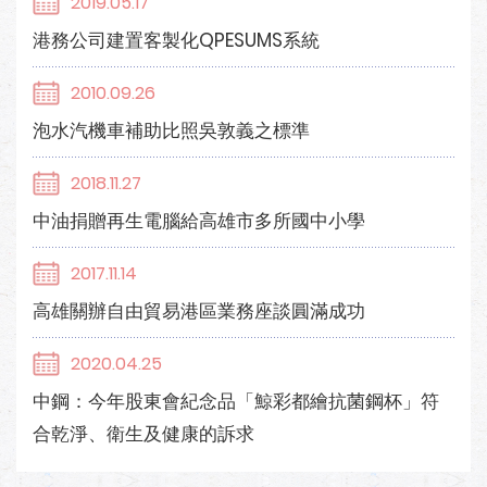
2019.05.17
港務公司建置客製化QPESUMS系統
2010.09.26
泡水汽機車補助比照吳敦義之標準
2018.11.27
中油捐贈再生電腦給高雄市多所國中小學
2017.11.14
高雄關辦自由貿易港區業務座談圓滿成功
2020.04.25
中鋼：今年股東會紀念品「鯨彩都繪抗菌鋼杯」符
合乾淨、衛生及健康的訴求