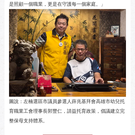
是照顧一個職業，更是在守護每一個家庭。」
圖說：左楠選區市議員參選人薛兆基拜會高雄市幼兒托
育職業工會理事長郭豐仁，請益托育政策，倡議建立完
整保母支持體系。