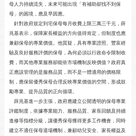
母人力持續流失，未來可能出現「有補助卻找不到保
母」的困境，應及早因應。
針對政府規定到宅保母每月收費上限三萬三千元，薛
兆基表示，保障家長權益的方向值得肯定，但制度也應
兼顧保母的專業價值。他質疑，具有專業證照、豐富經
驗及良好服務評價的保母，為何必須以行政命令限制收
費，而其他專業服務卻能依市場機制反映價值？政府真
正應該管理的是服務品質，而不是一體適用的價格限
制，應保留優秀保母合理反映專業價值的空間，形成鼓
勵專業、提升品質的正向循環。
薛兆基進一步主張，政府應建立公開透明的保母專業
評鑑制度，依據專業能力、服務品質、家長回饋及持續
進修等指標分級，讓優秀保母獲得更多工作機會，同時
建立不適任保母退場機制，兼顧幼兒安全、家長權益及