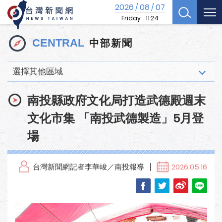
2026
08
07
/
/
Friday
11:24
中部新聞
CENTRAL
選擇其他區域
南投縣政府文化局打造武德殿週末
文化市集 「南投武德製造」5月登
場
台灣新聞網記者李華峻／南投報導
2026.05.16