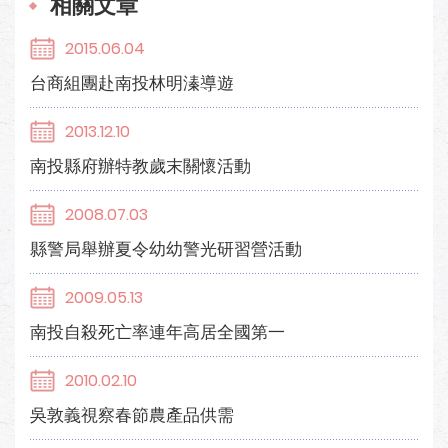
相關文章
2015.06.04
台商組團赴南投林明溱導遊
2013.12.10
南投縣府辦特教歲末關懷活動
2008.07.03
縣警局舉辦夏令幼幼警光研習營活動
2009.05.13
南投自殺死亡率連年高居全國第一
2010.02.10
吳敦義視察春節農產品供需