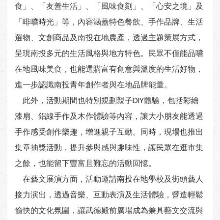
食」、「友善生活」、「風味食刻」、「心安之境」及
「啡嚐時光」等，內容涵蓋特色餐飲、手作品牌、生活
選物、文創商品及南投在地農產，透過主題策展方式，
呈現南投多元的生活風格與地方特色。民眾不僅能品嚐
在地風味美食，也能選購富有創意與溫度的生活好物，
進一步認識南投青年創作者與在地品牌能量。
此外，活動期間也特別規劃親子DIY體驗，包括彩繪
漆扇、鋁線手作及木作體驗等內容，讓大小朋友能透過
手作感受創作樂趣，增進親子互動。同時，現場也推出
集章抽獎活動，提升參與感與趣味性，讓民眾在逛市集
之餘，也能留下豐富且難忘的活動回憶。
在藝文展演方面，活動邀請南投在地學校及街頭藝人
接力演出，透過音樂、互動表演及生活體驗，營造輕鬆
愉快的文化氛圍，讓武德殿前廣場成為兼具藝文交流與