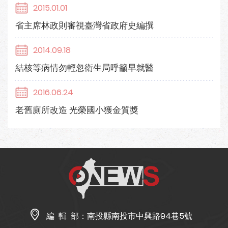
2015.01.01
省主席林政則審視臺灣省政府史編撰
2014.09.18
結核等病情勿輕忽衛生局呼籲早就醫
2016.06.24
老舊廁所改造 光榮國小獲金質獎
編 輯 部：
南投縣南投市中興路94巷5號