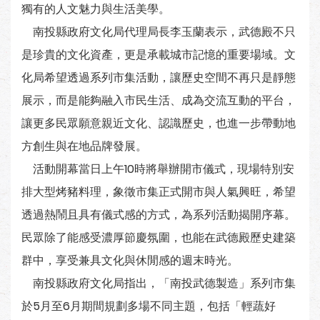
獨有的人文魅力與生活美學。
南投縣政府文化局代理局長李玉蘭表示，武德殿不只
是珍貴的文化資產，更是承載城市記憶的重要場域。文
化局希望透過系列市集活動，讓歷史空間不再只是靜態
展示，而是能夠融入市民生活、成為交流互動的平台，
讓更多民眾願意親近文化、認識歷史，也進一步帶動地
方創生與在地品牌發展。
活動開幕當日上午10時將舉辦開市儀式，現場特別安
排大型烤豬料理，象徵市集正式開市與人氣興旺，希望
透過熱鬧且具有儀式感的方式，為系列活動揭開序幕。
民眾除了能感受濃厚節慶氛圍，也能在武德殿歷史建築
群中，享受兼具文化與休閒感的週末時光。
南投縣政府文化局指出，「南投武德製造」系列市集
於5月至6月期間規劃多場不同主題，包括「輕蔬好