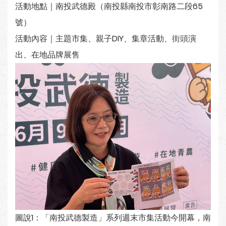
活動地點｜南投武德殿（南投縣南投市彰南路二段65
號）
活動內容｜主題市集、親子DIY、集章活動、街頭演
出、在地品牌展售
圖說1：「南投武德製造」系列週末市集活動今開幕，南