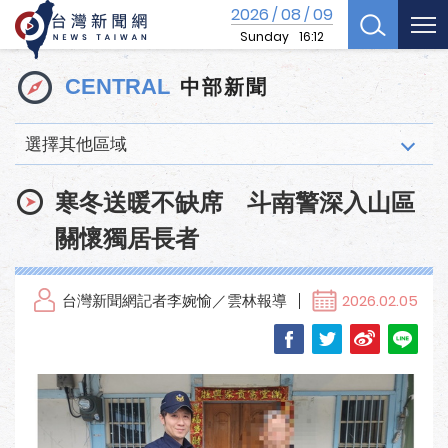
2026
08
09
/
/
Sunday
16:12
中部新聞
CENTRAL
選擇其他區域
寒冬送暖不缺席 斗南警深入山區
關懷獨居長者
台灣新聞網記者李婉愉／雲林報導
2026.02.05