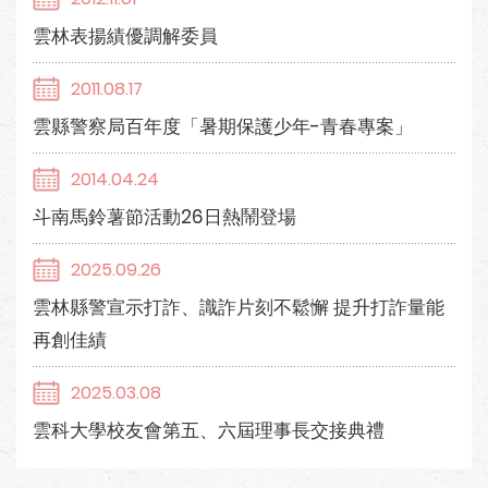
雲林表揚績優調解委員
2011.08.17
雲縣警察局百年度「暑期保護少年-青春專案」
2014.04.24
斗南馬鈴薯節活動26日熱鬧登場
2025.09.26
雲林縣警宣示打詐、識詐片刻不鬆懈 提升打詐量能
再創佳績
2025.03.08
雲科大學校友會第五、六屆理事長交接典禮