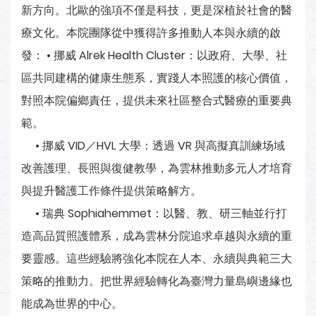
新方向。北歐的強項不僅是科技，更是深植於社會的醫
療文化。本院團隊從中獲得許多推動人本與永續的啟
發： • 挪威 Alrek Health Cluster：以政府、大學、社
區共同建構的健康生態系，實踐人本照護的核心價值，
對照本院偏鄉責任，提供未來社區整合式醫療的重要典
範。
• 挪威 VID／HVL 大學：透過 VR 與高擬真訓練场域
改善護理、長照與復健教學，為雲林推動多元人才培育
與提升醫護工作條件提供策略解方。
• 瑞典 Sophiahemmet：以醫、教、研三軸並行打
造高品質照護體系，成為雲林分院追求卓越與永續的重
要靈感。這些經驗將強化本院在人本、永續與典範三大
策略的推動力。把世界經驗轉化為臺灣力量島嶼邊緣也
能成為世界的中心。