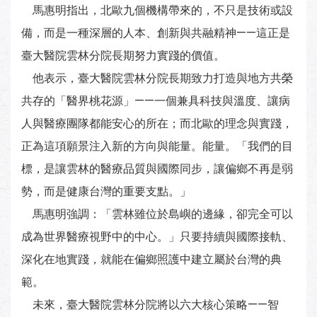
馬惠明指出，北歐九個機構帶來的，不只是技術或設
備，而是一種深層的人本、創新與共融精神——這正是
臺大醫院雲林分院長期努力實踐的價值。
他表示，臺大醫院雲林分院長期致力打造與地方共榮
共存的「醫界桃花源」——一個兼具科技與溫度、讓病
人與醫療團隊都能安心的所在；而北歐的理念與實踐，
正為這項願景注入新的方向與能量。能量。「我們的目
標，是讓雲林的醫療品質與國際同步，讓偏鄉不再是弱
勢，而是健康台灣的重要支點。」
馬惠明強調：「雲林雖位於島嶼的邊緣，卻完全可以
成為世界醫療視野中的中心。」只要持續與國際接軌、
深化在地實踐，就能在偏鄉照護中建立屬於台灣的典
範。
未來，臺大醫院雲林分院將以六大核心策略——智