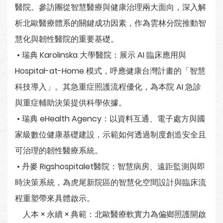
醫院。參訪團從智慧醫療與健康治理兩大面向，深入解
析北歐醫療體系的關鍵成功因素，作為雲林分院推動智
慧化與韌性醫院的重要基礎。
• 瑞典 Karolinska 大學醫院：展示 AI 臨床應用與
Hospital-at-Home 模式，呼應健康台灣計畫的「智慧
科技導入」。其急重症照護流程優化，為本院 AI 急診
與重症輔助決策提供科學依據。
• 瑞典 eHealth Agency：以資料互通、電子處方與國
家級數位健康基礎建設，示範如何透過制度創造安全且
可治理的韌性醫療系統。
• 丹麥 Rigshospitalet醫院：智慧病房、遠距監測與即
時決策系統，為虎尾新院區的智慧化空間設計與臨床流
程重塑帶來具體啟示。
人本 × 永續 × 典範：北歐醫療軟實力為偏鄉照護開啟