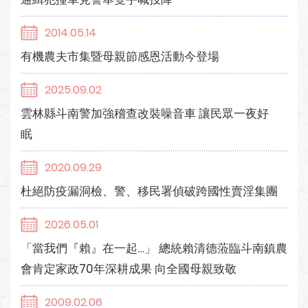
2014.05.14
有機農夫市集暨母親節感恩活動今登場
2025.09.02
雲林縣斗南警加強稽查改裝噪音車 讓民眾一夜好
眠
2020.09.29
杜絕防疫漏洞檢、警、移民署偵破跨國性賣淫集團
2026.05.01
「當我們『賴』在一起…」 總統賴清德蒞臨斗南鎮農
會肯定家政70年深耕成果 向全國母親致敬
2009.02.06