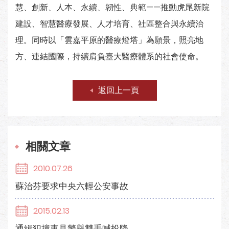
慧、創新、人本、永續、韌性、典範——推動虎尾新院
建設、智慧醫療發展、人才培育、社區整合與永續治
理。同時以「雲嘉平原的醫療燈塔」為願景，照亮地
方、連結國際，持續肩負臺大醫療體系的社會使命。
返回上一頁
相關文章
2010.07.26
蘇治芬要求中央六輕公安事故
2015.02.13
通緝犯撞車見警舉雙手喊投降