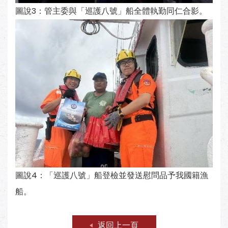
圖說3：管主委與「巡護八號」船全體執勤同仁合影。
圖說4：「巡護八號」船登檢並發送慰問品予我國籍漁
船。
返回上一頁