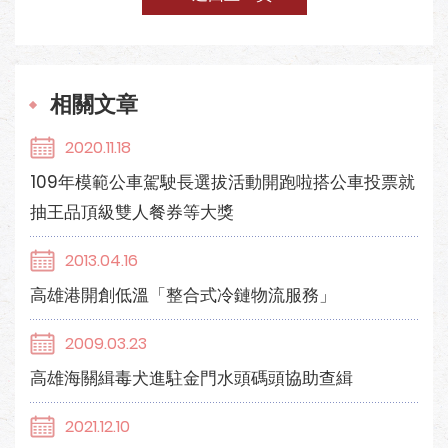
相關文章
2020.11.18
109年模範公車駕駛長選拔活動開跑啦搭公車投票就
抽王品頂級雙人餐券等大獎
2013.04.16
高雄港開創低溫「整合式冷鏈物流服務」
2009.03.23
高雄海關緝毒犬進駐金門水頭碼頭協助查緝
2021.12.10