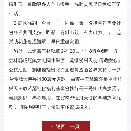
磚引玉，鼓勵更多人伸出援手，協助災民早日恢復正常
生活。
劉建國強調，全台一心、同島一命，災後重建需要社
會各界共同支持，呼籲「有錢出錢、有力出力」，一起
幫助花蓮度過難關，早日重建家園。
另外，民進黨雲林縣黨部在28日下午3時至6時，在
雲林縣虎尾鎮大屯國小舉辦「關懷慢飛天使 傳遞愛心」
公益活動，劉建國指出此次園遊會透過各界支持，一共
為慢飛天使募得30萬元善款，由雲林若瑟醫院長卓瑩祥
與天主教若瑟社會福利基金會執行長王秀卿代表接受，
善款將以「專款專用」在雲林縣慢飛天使的早期療育服
務，期盼拋磚引玉，帶動更多資源投入。
返回上一頁