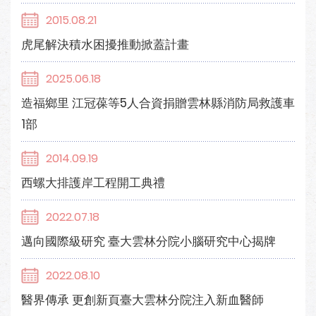
2015.08.21
虎尾解決積水困擾推動掀蓋計畫
2025.06.18
造福鄉里 江冠葆等5人合資捐贈雲林縣消防局救護車
1部
2014.09.19
西螺大排護岸工程開工典禮
2022.07.18
邁向國際級研究 臺大雲林分院小腦研究中心揭牌
2022.08.10
醫界傳承 更創新頁臺大雲林分院注入新血醫師