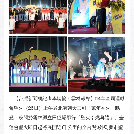
【台灣新聞網記者李婉愉／雲林報導】114年全國運動
會聖火（26日）上午於北港朝天宮引「萬年香火」點
燃，晚間於雲林縣立田徑場舉行「聖火引燃典禮」。全
運會聖火即日起將展開近1千公里的全台與3外島縣市聖