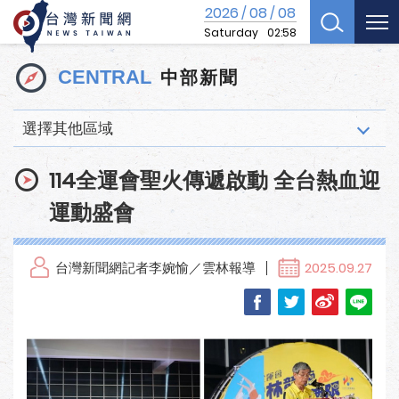
2026
08
08
/
/
Saturday
02:58
中部新聞
CENTRAL
選擇其他區域
114全運會聖火傳遞啟動 全台熱血迎
運動盛會
台灣新聞網記者李婉愉／雲林報導
2025.09.27