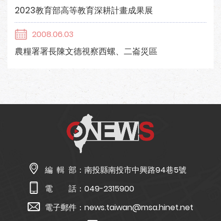
2023教育部高等教育深耕計畫成果展
2008.06.03
農糧署署長陳文德視察西螺、二崙災區
編 輯 部：
南投縣南投市中興路94巷5號
電 話：
049-2315900
電子郵件：
news.taiwan@msa.hinet.net