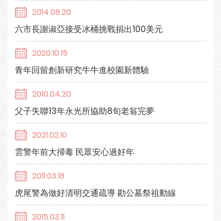
2014.08.20
六市長謝淑亞接受冰桶挑戰捐出100美元
2020.10.15
青年回留創新研究牛牛進校園新體驗
2010.04.20
父子失聯13年永光所協助8旬老翁完夢
2021.02.10
雲警年前大掃毒 民眾安心過好年
2011.03.18
虎尾警為做好清明交通疏導 勘公墓祭祖動線
2015.03.11