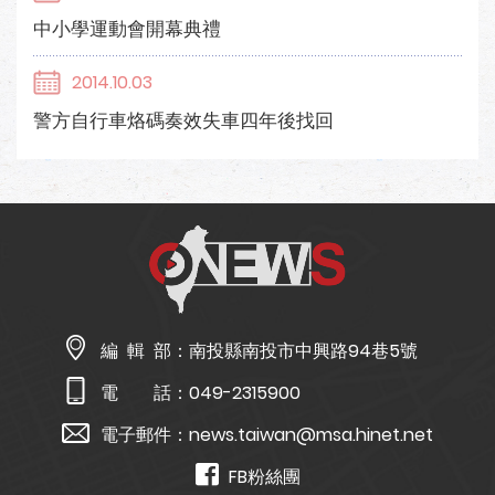
中小學運動會開幕典禮
2014.10.03
警方自行車烙碼奏效失車四年後找回
編 輯 部：
南投縣南投市中興路94巷5號
電 話：
049-2315900
電子郵件：
news.taiwan@msa.hinet.net
FB粉絲團