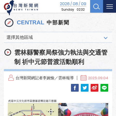
2026
08
09
/
/
Sunday
02:32
中部新聞
CENTRAL
選擇其他區域
雲林縣警察局祭強力執法與交通管
制 祈中元節普渡活動順利
台灣新聞網記者李婉愉／雲林報導
2025.09.04