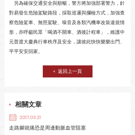
另為確保交通安全與順暢，警方將加強部署警力，針
對易發生危險駕駛路段，採取巡邏與攔檢方式，加強查
察危險駕車、無照駕駛、噪音及各類汽機車改裝違規情
形，亦呼籲民眾「喝酒不開車、酒後計程車」，維護中
元普渡大慶典行車秩序及安全，讓彼此快快樂樂出門、
平平安安回家。
返回上一頁
相關文章
2017.03.21
走路腳就痛恐是周邊動脈血管阻塞