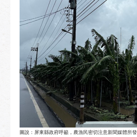
圖說：屏東縣政府呼籲，農漁民密切注意新聞媒體所發