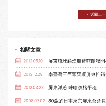
返回上一
相關文章
屏東琉球籍漁船遭菲船艦開
2013.05.10
南臺灣三巨頭齊聚屏東推銷
2013.12.29
屏東洋蔥 味嗆價格平穩
2012.03.23
80歲的日本東京屏東會會
2008.07.02