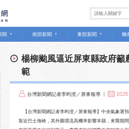
新聞
南部新聞
東部新聞
離
楊柳颱風逼近屏東縣政府籲
範
台灣新聞網記者李昀澄／屏東報導
2025.
【台灣新聞網記者李昀澄／屏東報導】中央氣象署預測楊柳颱
靠近巴士海峽，其外圍環流高機率影響本縣，來襲期間