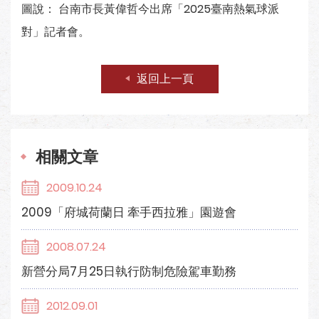
圖說： 台南市長黃偉哲今出席「2025臺南熱氣球派
對」記者會。
返回上一頁
相關文章
2009.10.24
2009「府城荷蘭日 牽手西拉雅」園遊會
2008.07.24
新營分局7月25日執行防制危險駕車勤務
2012.09.01