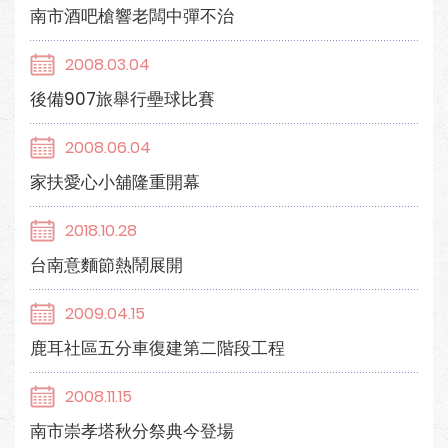
南市酒吧槍響老闆中彈不治
2008.03.04
後備907旅舉行壘球比賽
2008.06.04
家扶愛心小舖隆重開幕
2018.10.28
台南意麵節熱鬧展開
2009.04.15
鹿耳社區五分車復建第二階段工程
2008.11.15
南市崇孝塔秋分祭典今登場