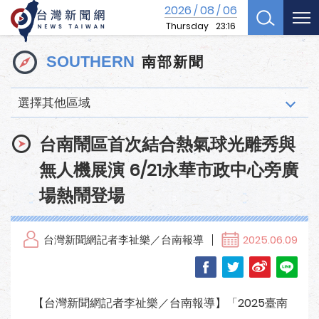
2026
08
06
/
/
Thursday
23:16
南部新聞
SOUTHERN
選擇其他區域
台南鬧區首次結合熱氣球光雕秀與
無人機展演 6/21永華市政中心旁廣
場熱鬧登場
台灣新聞網記者李祉樂／台南報導
2025.06.09
【台灣新聞網記者李祉樂／台南報導】「2025臺南