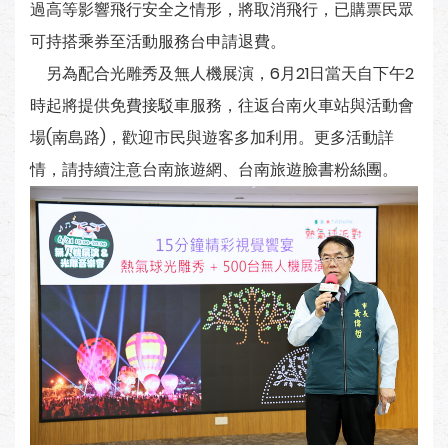
過高等影響飛行安全之情形，將取消飛行，已購票民眾
可持搭乘券至活動服務台申請退費。
另為配合光雕秀及無人機展演，6月21日當天自下午2
時起將提供免費接駁車服務，往返台南火車站與活動會
場(南島路)，歡迎市民與遊客多加利用。更多活動詳
情，請持續注意台南旅遊網、台南旅遊臉書粉絲團。