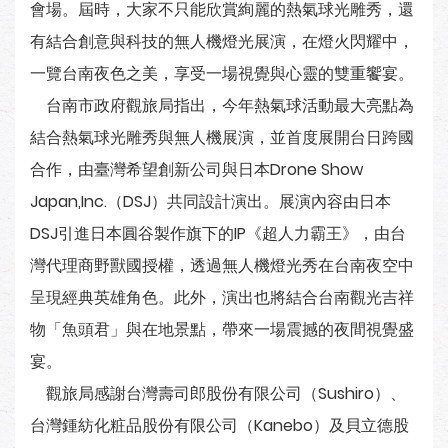
會場。屆時，大家不只能欣賞絢麗的熱氣球光雕秀，還
有結合創意與科技的無人機燈光展演，在燈火閃耀中，
一覽台南夜色之美，享受一場視覺與心靈的雙重饗宴。
台南市政府觀旅局指出，今年熱氣球活動最大亮點為
結合熱氣球光雕秀與無人機展演，並首度展開台日跨國
合作，由臺灣希望創新公司與日本Drone Show
Japan,Inc.（DSJ）共同設計演出。展演內容由日本
DSJ引進日本圓谷製作旗下的IP《超人力霸王》，由台
灣代理商野獸國授權，透過無人機燈光秀在台南夜空中
呈現經典英雄角色。此外，演出也將結合台南觀光吉祥
物「魚頭君」與在地景點，帶來一場震撼的夜間視覺盛
宴。
觀旅局感謝台灣壽司郎股份有限公司（Sushiro）、
台灣鍾紡化粧品股份有限公司（Kanebo）及貝立德股