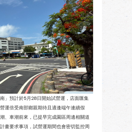
」預計於5月28日開始試營運，店面匯集
營運倍受南部鄉親期待且適逢端午連續假
潮、車潮前來，已提早完成園區周邊相關道
計畫要求事項，試營運期間也會密切監控周