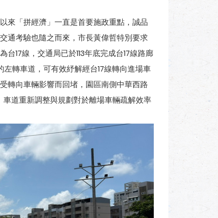
以來「拼經濟」一直是首要施政重點，誠品
交通考驗也隨之而來，市長黃偉哲特別要求
17線，交通局已於113年底完成台17線路廊
的左轉車道，可有效紓解經台17線轉向進場車
受轉向車輛影響而回堵，園區南側中華西路
道，車道重新調整與規劃對於離場車輛疏解效率