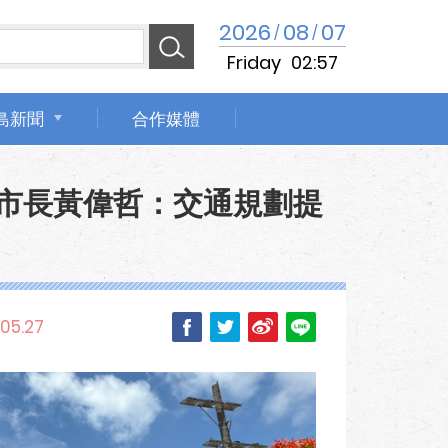
2026
08
07
/
/
Friday
02:57
島新聞
合作媒體
南市長黃偉哲：交通規劃提
05.27