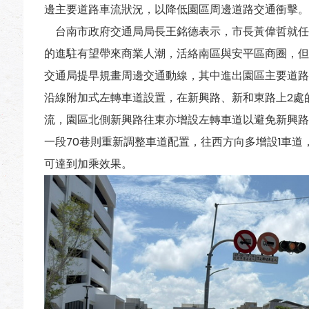
邊主要道路車流狀況，以降低園區周邊道路交通衝擊。
台南市政府交通局局長王銘德表示，市長黃偉哲就任
的進駐有望帶來商業人潮，活絡南區與安平區商圈，但
交通局提早規畫周邊交通動線，其中進出園區主要道路為台
沿線附加式左轉車道設置，在新興路、新和東路上2處
流，園區北側新興路往東亦增設左轉車道以避免新興路
一段70巷則重新調整車道配置，往西方向多增設1車
可達到加乘效果。