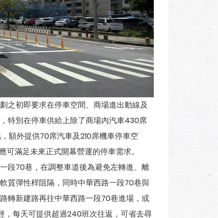
劃之初即要求在停車空間、商場進出動線及
，特別在停車供給上除了商場內汽車430席
，額外提供70席汽車及210席機車停車空
，應可滿足未來正式開幕營運的停車需求。
一段70巷，在調整車道後為避免左轉進、離
軟質彈性桿阻隔，同時中華西路一段70巷與
路轉新建路再往中華西路一段70巷進場，或
經，每天可提供超過240班次往返，可省去尋