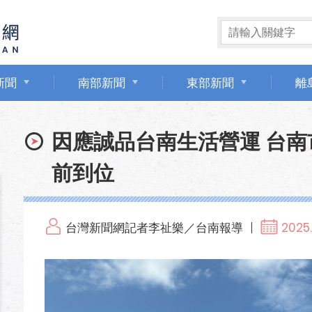
新聞
南部新聞
東部新聞
離
因應誠品台南生活營運 台
前到位
台灣新聞網記者李祉樂／台南報導
2025.