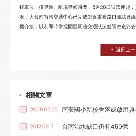
找車位、排隊進、離場等候時間，5月28日試營運起
況，大台南智慧交通中心已完成鄰近重要路口號誌連線
機介接，以利即時掌握園區周邊交通狀況並調整道路管
返回上一
相關文章
南安國小新校舍落成啟用典
2009.03.22
台南治水缺口仍有450億
2012.09.11