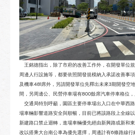
王銘德指出，除了市府的改善工作外，在開發單位規
周邊人行設施等，都要依照開發規模納入承諾改善事項
及機車481席外，另請開發單位先釋出未來3期開發空地
間，另周邊公、民營停車場有800餘席汽車停車格位
交通局特別呼籲，園區主要停車場出入口在中華西路
場車輛影響道路安全與順暢，目前已將該路段上全線以
新建路口禁止迴轉，進場車輛優先經由新興路或新和東
改以搭乘大台南公車為優先選擇，周邊計有6條路線行