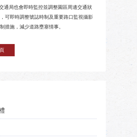
，交通局也會即時監控並調整園區周邊交通狀
，可即時調整號誌時制及重要路口監視攝影
制措施，減少道路壅塞情事。
頁
禮