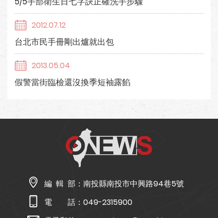
5/5手部衛生日七字訣正確洗手步驟
2012.07.12
台北市民手冊剛出爐就出包
2013.05.04
假警當街臨檢還沒換季短袖露餡
編 輯 部：
南投縣南投市中興路94巷5號
電 話：
049-2315900