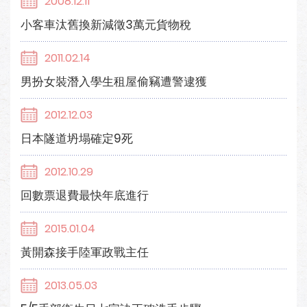
2008.12.11
小客車汰舊換新減徵3萬元貨物稅
2011.02.14
男扮女裝潛入學生租屋偷竊遭警逮獲
2012.12.03
日本隧道坍塌確定9死
2012.10.29
回數票退費最快年底進行
2015.01.04
黃開森接手陸軍政戰主任
2013.05.03