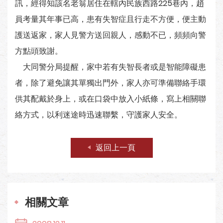
訊，經得知該名老翁居住在轄內民族西路225巷內，趙
員考量其年事已高，患有失智症且行走不方便，便主動
護送返家，家人見警方送回親人，感動不已，頻頻向警
方點頭致謝。
大同警分局提醒，家中若有失智長者或是智能障礙患
者，除了避免讓其單獨出門外，家人亦可準備聯絡手環
供其配戴於身上，或在口袋中放入小紙條，寫上相關聯
絡方式，以利迷途時迅速聯繫，守護家人安全。
返回上一頁
相關文章