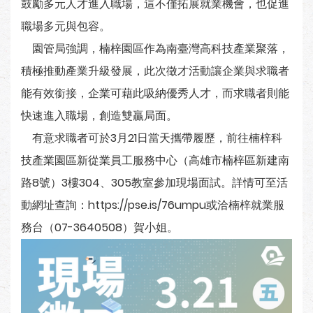
鼓勵多元人才進入職場，這不僅拓展就業機會，也促進
職場多元與包容。
園管局強調，楠梓園區作為南臺灣高科技產業聚落，
積極推動產業升級發展，此次徵才活動讓企業與求職者
能有效銜接，企業可藉此吸納優秀人才，而求職者則能
快速進入職場，創造雙贏局面。
有意求職者可於3月21日當天攜帶履歷，前往楠梓科
技產業園區新從業員工服務中心（高雄市楠梓區新建南
路8號）3樓304、305教室參加現場面試。詳情可至活
動網址查詢：https://pse.is/76umpu或洽楠梓就業服
務台（07-3640508）賀小姐。