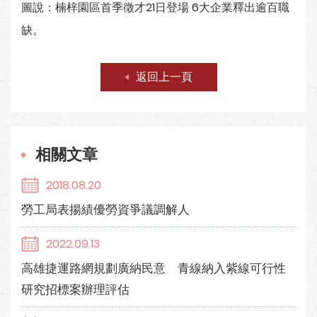
圖說：楠梓園區首季徵才21日登場 6大企業釋出逾百職
缺。
返回上一頁
相關文章
2018.08.20
勞工局表揚績優勞資爭議調解人
2022.09.13
高雄捷運路網規劃廣納民意 青線納入紫線可行性
研究招標案辦理評估