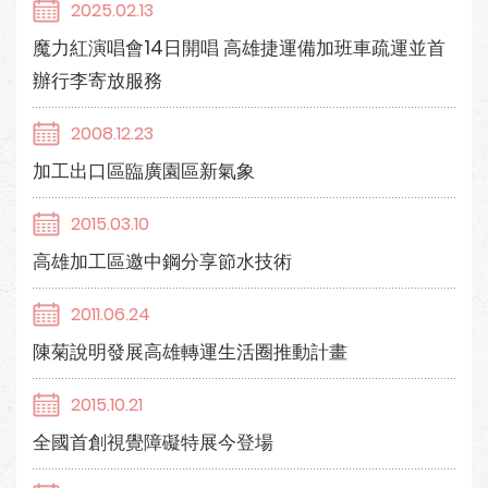
2025.02.13
魔力紅演唱會14日開唱 高雄捷運備加班車疏運並首
辦行李寄放服務
2008.12.23
加工出口區臨廣園區新氣象
2015.03.10
高雄加工區邀中鋼分享節水技術
2011.06.24
陳菊說明發展高雄轉運生活圈推動計畫
2015.10.21
全國首創視覺障礙特展今登場