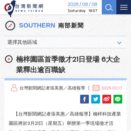
2026
08
08
/
/
Saturday
19:07
南部新聞
SOUTHERN
選擇其他區域
楠梓園區首季徵才21日登場 6大企
業釋出逾百職缺
台灣新聞網記者張美惠／高雄報導
2025.03.17
【台灣新聞網記者張美惠／高雄報導】楠梓科技產業
園區將於3月21日（星期五）舉辦第一季現場徵才活