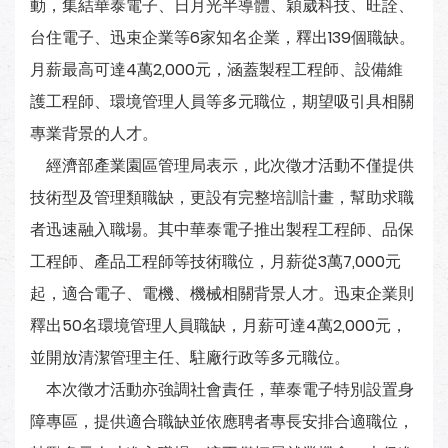
動，集結華泰電子、日月光半導體、穎崴科技、旺詮、
台住電子、迅束企業等6家知名企業，釋出139個職缺。
月薪最高可達4萬2,000元，涵蓋製程工程師、設備維
護工程師、環境管理人員等多元職位，期望吸引具相關
專業背景的人才。
經濟部產業園區管理局表示，此次徵才活動不僅提供
技術型及管理類職缺，更設有完整培訓計畫，幫助求職
者迅速融入職場。其中華泰電子推出製程工程師、品保
工程師、產品工程師等技術職位，月薪從3萬7,000元
起，適合電子、電機、機械相關背景人才。迅束企業則
釋出50名環境管理人員職缺，月薪可達4萬2,000元，
並開放清潔管理主任、駐廠行政等多元職位。
本次徵才活動亦強調社會責任，華泰電子特別設置身
障專區，提供適合職缺並依應聘者專長安排合適職位，