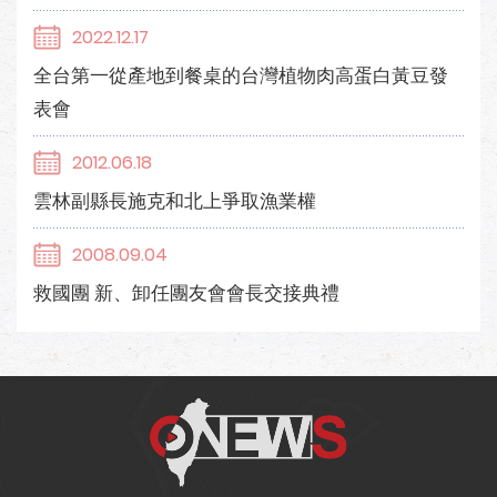
2022.12.17
全台第一從產地到餐桌的台灣植物肉高蛋白黃豆發
表會
2012.06.18
雲林副縣長施克和北上爭取漁業權
2008.09.04
救國團 新、卸任團友會會長交接典禮