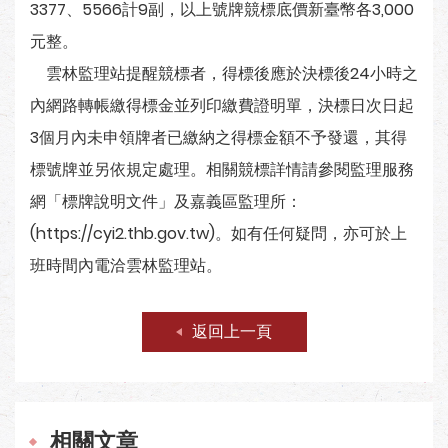
3377、5566計9副，以上號牌競標底價新臺幣各3,000
元整。
雲林監理站提醒競標者，得標後應於決標後24小時之
內網路轉帳繳得標金並列印繳費證明單，決標日次日起
3個月內未申領牌者已繳納之得標金額不予發還，其得
標號牌並另依規定處理。相關競標詳情請參閱監理服務
網「標牌說明文件」及嘉義區監理所：
(https://cyi2.thb.gov.tw)。如有任何疑問，亦可於上
班時間內電洽雲林監理站。
返回上一頁
相關文章