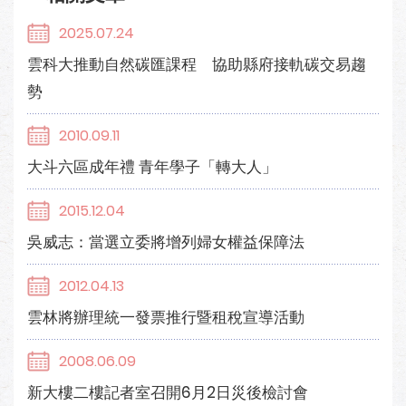
2025.07.24
雲科大推動自然碳匯課程 協助縣府接軌碳交易趨
勢
2010.09.11
大斗六區成年禮 青年學子「轉大人」
2015.12.04
吳威志：當選立委將增列婦女權益保障法
2012.04.13
雲林將辦理統一發票推行暨租稅宣導活動
2008.06.09
新大樓二樓記者室召開6月2日災後檢討會