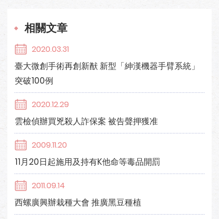
相關文章
2020.03.31
臺大微創手術再創新猷 新型「紳漢機器手臂系統」
突破100例
2020.12.29
雲檢偵辦買兇殺人詐保案 被告聲押獲准
2009.11.20
11月20日起施用及持有K他命等毒品開罰
2011.09.14
西螺廣興辦栽種大會 推廣黑豆種植