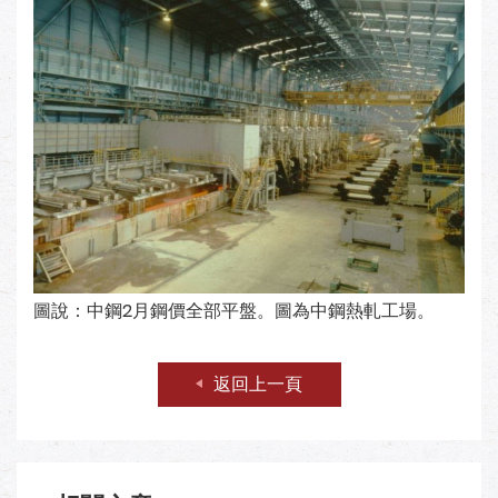
圖說：中鋼2月鋼價全部平盤。圖為中鋼熱軋工場。
返回上一頁