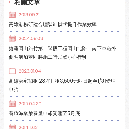
相關文章
2018.09.21
高雄港務研建合理裝卸模式提升作業效率
2024.08.09
捷運岡山路竹第二階段工程岡山北路 南下車道外
側明溝加蓋即將施工請民眾小心行駛
2023.01.04
高雄勞宅招租 28坪月租3,500元即日起至1/31受理
申請
2015.04.30
養殖漁業放養量申報受理至5月底
2014.12.13