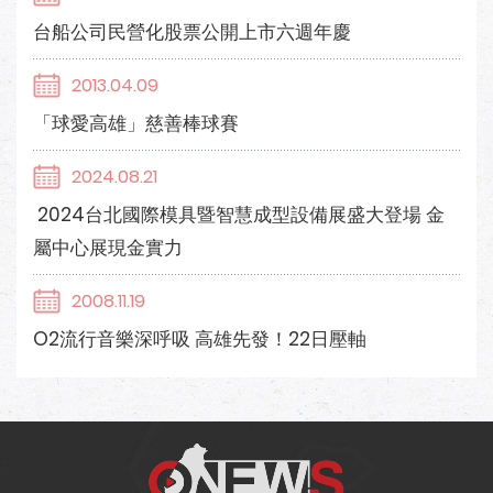
台船公司民營化股票公開上市六週年慶
2013.04.09
「球愛高雄」慈善棒球賽
2024.08.21
2024台北國際模具暨智慧成型設備展盛大登場 金
屬中心展現金實力
2008.11.19
O2流行音樂深呼吸 高雄先發！22日壓軸