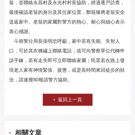
翁，並聯絡永昌村及永光村村長協助，經過逐戶訪查，
最後確認老翁的身分及其住家位置，鄭筱臻將老翁安全
送返家中。老翁的家屬對警方的熱心、耐心與細心表示
衷心感謝。
斗南警分局長張明忠呼籲，家中若有失能、失智人
口，可於其衣褲繡上聯絡電話，或可向警察單位代轉申
請手鍊，若有走失即可立即聯絡家屬；民眾若在路上發
現老人家有神情緊張、疲憊，或是長時間來回徒步的狀
況，請速撥110報請警方協助。
返回上一頁
相關文章