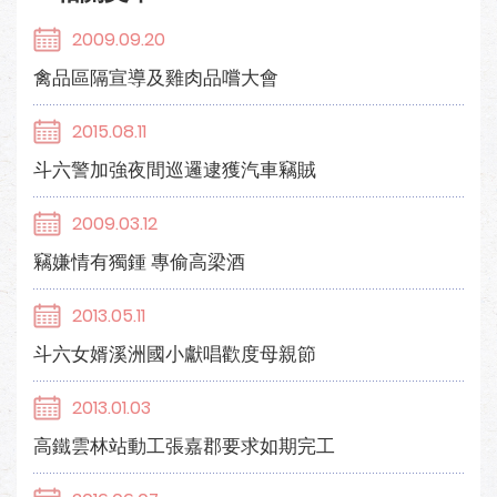
2009.09.20
禽品區隔宣導及雞肉品嚐大會
2015.08.11
斗六警加強夜間巡邏逮獲汽車竊賊
2009.03.12
竊嫌情有獨鍾 專偷高梁酒
2013.05.11
斗六女婿溪洲國小獻唱歡度母親節
2013.01.03
高鐵雲林站動工張嘉郡要求如期完工