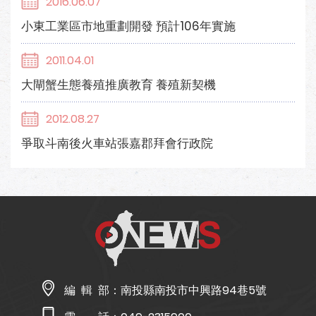
2016.06.07
小東工業區市地重劃開發 預計106年實施
2011.04.01
大閘蟹生態養殖推廣教育 養殖新契機
2012.08.27
爭取斗南後火車站張嘉郡拜會行政院
編 輯 部：
南投縣南投市中興路94巷5號