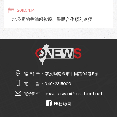
2011.04.14
土地公廟的香油錢被竊、警民合作順利逮獲
編 輯 部：
南投縣南投市中興路94巷5號
電 話：
049-2315900
電子郵件：
news.taiwan@msa.hinet.net
FB粉絲團