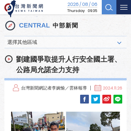
2026
08
06
/
/
Thursday
09:35
中部新聞
CENTRAL
選擇其他區域
劉建國爭取提升人行安全國土署、
公路局允諾全力支持
台灣新聞網記者李婉愉／雲林報導
2024.11.26