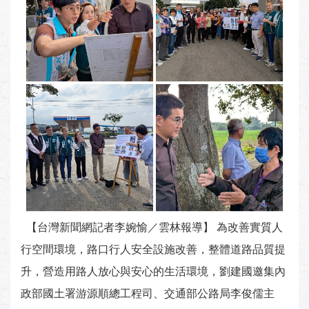
【台灣新聞網記者李婉愉／雲林報導】 為改善實質人
行空間環境，路口行人安全設施改善，整體道路品質提
升，營造用路人放心與安心的生活環境，劉建國邀集內
政部國土署游源順總工程司、交通部公路局李俊儒主