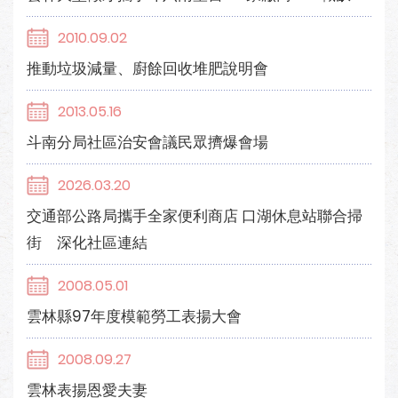
2010.09.02
推動垃圾減量、廚餘回收堆肥說明會
2013.05.16
斗南分局社區治安會議民眾擠爆會場
2026.03.20
交通部公路局攜手全家便利商店 口湖休息站聯合掃
街 深化社區連結
2008.05.01
雲林縣97年度模範勞工表揚大會
2008.09.27
雲林表揚恩愛夫妻