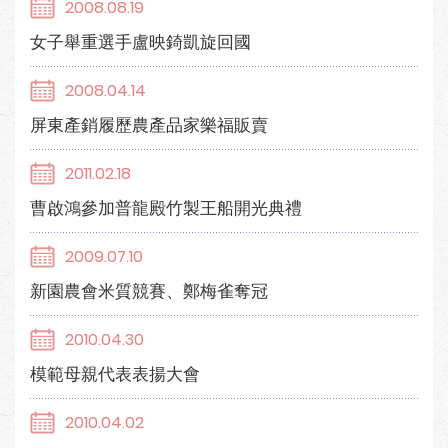
2008.08.19
女子舉重選手盧映錡凱旋回國
2008.04.14
屏東產銷履歷農產品家樂福販賣
2011.02.18
曹啟鴻參加普龍殿竹製王船開光典禮
2009.07.10
新園農會米質競賽、鄭梅雀奪冠
2010.04.30
模範母親代表表揚大會
2010.04.02