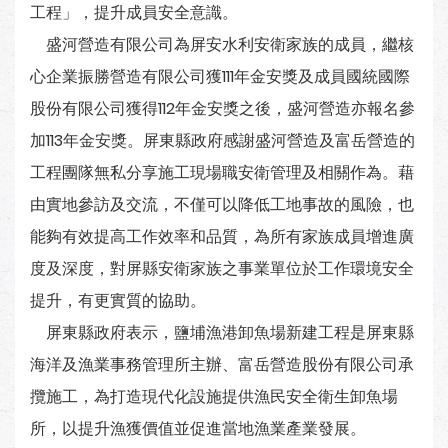
工程」，提升成員安全意識。
盛河營造有限公司為屏安水利安衛家族的成員，繼核
心企業振勝營造有限公司獲111年金安獎及成員國統國際
股份有限公司獲得112年金安獎之後，盛河營造亦報名參
加113年金安獎。屏東縣政府感謝盛河營造及富岳營造的
工程團隊無私分享施工現場職安衛管理及相關作為。藉
由實地參訪及交流，不僅可以降低工地事故的風險，也
能夠有效提高工作效率和品質，為所有家族成員增進廣
度及深度，對屏縣安衛家族之事業單位於工作環境安全
提升，有更實質的協助。
屏東縣政府表示，鹽埔漁港卸魚場新建工程是屏東縣
海洋及漁業事務管理所主辦、富岳營造股份有限公司承
攬施工，為打造現代化設施提供漁民安全衛生卸魚場
所，以提升漁獲價值並促進當地漁業產業發展。