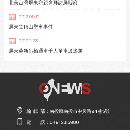
北美台灣屏東鄉親會拜訪屏縣府
2012.09.12
屏東笠頂山墜車事件
2010.11.28
屏東萬新吊橋通車千人單車逍遙遊
編 輯 部：
南投縣南投市中興路94巷5號
電 話：
049-2315900