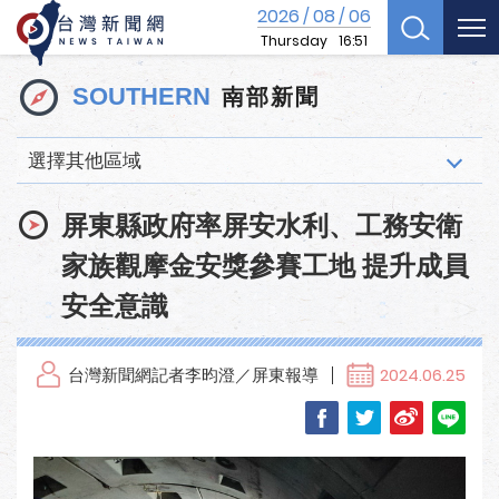
2026
08
06
/
/
Thursday
16:51
南部新聞
SOUTHERN
選擇其他區域
屏東縣政府率屏安水利、工務安衛
家族觀摩金安獎參賽工地 提升成員
安全意識
台灣新聞網記者李昀澄／屏東報導
2024.06.25