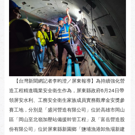
【台灣新聞網記者李昀澄／屏東報導】為持續強化營
造工程精進職業安全衛生作為，屏東縣政府6月24日帶
領屏安水利、工務安全衛生家族成員實務觀摩金安獎參
賽工地，分別是「盛河營造有限公司」位於高雄市岡山
區「岡山至北嶺加壓站備援幹管工程」及「富岳營造股
份有限公司」位於屏東縣新園鄉「鹽埔漁港卸魚場新建