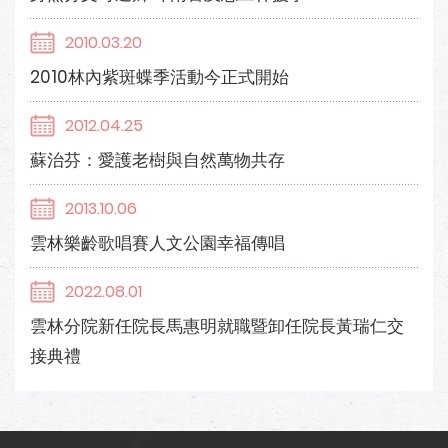
2010.03.20
2010林內紫斑蝶季活動今正式開始
2012.04.25
蘇治芬：愛護老樹與自然萬物共存
2013.10.06
雲林樂齡歌唱賽人文公園幸福傳唱
2022.08.01
雲林分院新任院長馬惠明就職暨卸任院長黃瑞仁交
接典禮