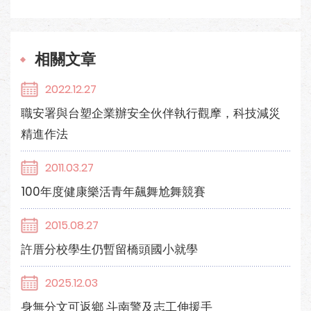
相關文章
2022.12.27
職安署與台塑企業辦安全伙伴執行觀摩，科技減災
精進作法
2011.03.27
100年度健康樂活青年飆舞尬舞競賽
2015.08.27
許厝分校學生仍暫留橋頭國小就學
2025.12.03
身無分文可返鄉 斗南警及志工伸援手