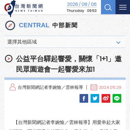
2026
08
06
/
/
Thursday
06:53
中部新聞
CENTRAL
選擇其他區域
公益平台驛起響愛，關懷「1+1」邀
民眾園遊會一起響愛來加1
台灣新聞網記者李婉愉／雲林報導
2024.05.29
【台灣新聞網記者李婉愉／雲林報導】用愛串起大家