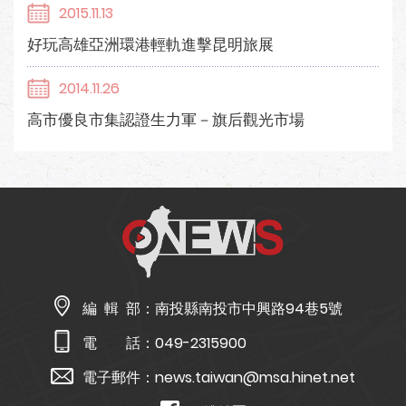
2015.11.13
好玩高雄亞洲環港輕軌進擊昆明旅展
2014.11.26
高市優良市集認證生力軍－旗后觀光市場
編 輯 部：
南投縣南投市中興路94巷5號
電 話：
049-2315900
電子郵件：
news.taiwan@msa.hinet.net