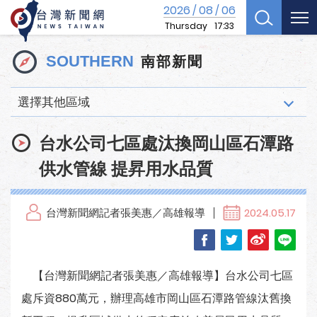
2026
08
06
/
/
Thursday
17:33
南部新聞
SOUTHERN
選擇其他區域
台水公司七區處汰換岡山區石潭路
供水管線 提昇用水品質
台灣新聞網記者張美惠／高雄報導
2024.05.17
【台灣新聞網記者張美惠／高雄報導】台水公司七區
處斥資880萬元，辦理高雄市岡山區石潭路管線汰舊換