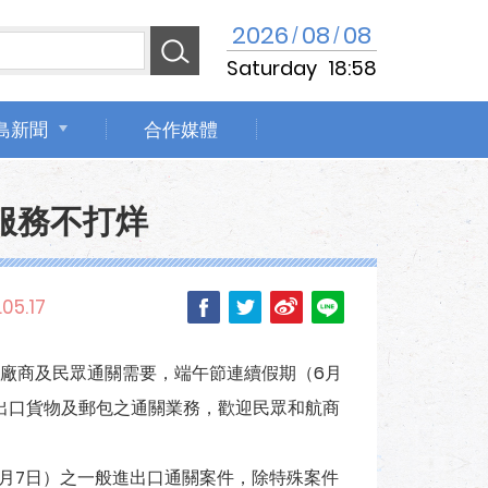
2026
08
08
/
/
Saturday
18:58
島新聞
合作媒體
服務不打烊
05.17
廠商及民眾通關需要，端午節連續假期（6月
進出口貨物及郵包之通關業務，歡迎民眾和航商
月7日）之一般進出口通關案件，除特殊案件