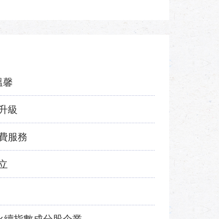
溫馨
升級
費服務
立