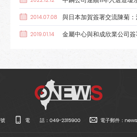
中鋼公司連續11年入選道瓊
2022.12.12
與日本加賀簽署交流陳菊：
2014.07.08
金屬中心與和成欣業公司簽
2019.01.14
5號
電 話：
049-2315900
電子郵件：
news