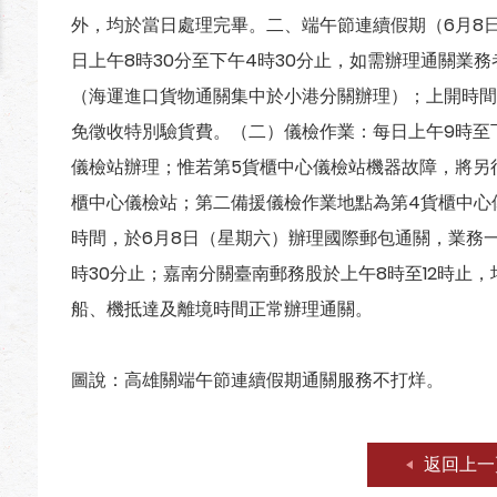
外，均於當日處理完畢。二、端午節連續假期（6月8日
日上午8時30分至下午4時30分止，如需辦理通關業
（海運進口貨物通關集中於小港分關辦理）；上開時間
免徵收特別驗貨費。（二）儀檢作業：每日上午9時至下
儀檢站辦理；惟若第5貨櫃中心儀檢站機器故障，將另
櫃中心儀檢站；第二備援儀檢作業地點為第4貨櫃中心
時間，於6月8日（星期六）辦理國際郵包通關，業務一
時30分止；嘉南分關臺南郵務股於上午8時至12時止
船、機抵達及離境時間正常辦理通關。
圖說：高雄關端午節連續假期通關服務不打烊。
返回上一