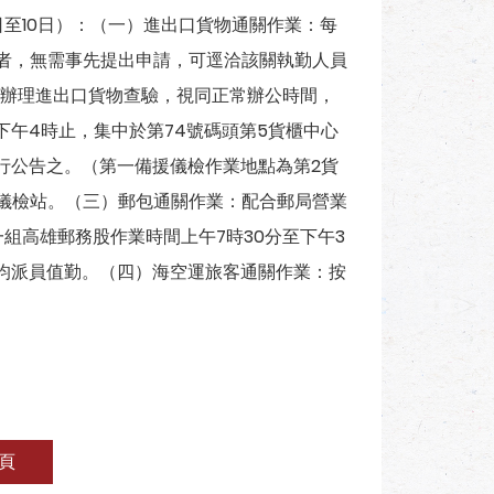
至10日）：（一）進出口貨物通關作業：每
務者，無需事先提出申請，可逕洽該關執勤人員
辦理進出口貨物查驗，視同正常辦公時間，
午4時止，集中於第74號碼頭第5貨櫃中心
行公告之。（第一備援儀檢作業地點為第2貨
儀檢站。（三）郵包通關作業：配合郵局營業
組高雄郵務股作業時間上午7時30分至下午3
，均派員值勤。（四）海空運旅客通關作業：按
頁