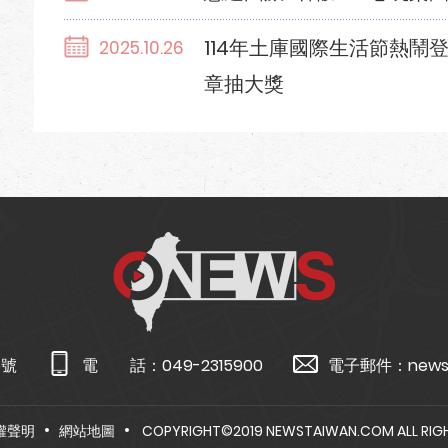
114年土庫國際生活節熱鬧
2025.10.26
章抽大獎
5號
電 話：
049-2315900
電子郵件：
news
權聲明
網站地圖
COPYRIGHT©2019 NEWSTAIWAN.COM ALL RIGH