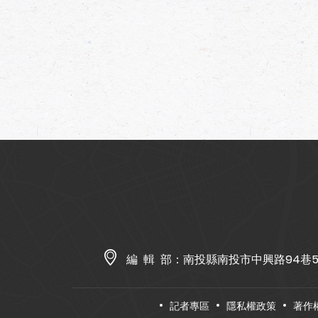
編 輯 部：
南投縣南投市中興路94巷
記者專區
隱私權政策
著作