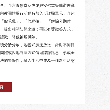
會、斗六崇修堂及虎尾興安佛堂等地辦理識
宗教團體舉行活動時加入反詐騙單元，介紹
「假求職」、「假網拍」、「解除分期付
，提出相關防範之道；再以有獎徵答方式，
認識，降低被騙風險。
續分齡分眾，地毯式廣泛放送，針對不同目
團體或因地制宜方式傳遞識詐訊息，形成全
法的警覺性，融入生活中成為一種新生活態
頁