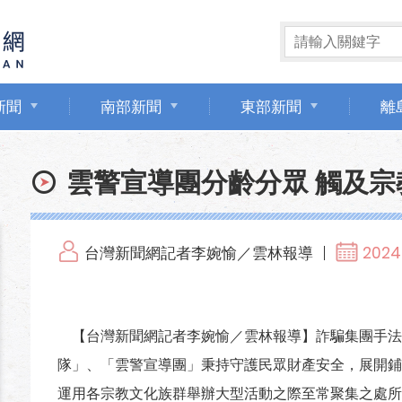
新聞
南部新聞
東部新聞
離
雲警宣導團分齡分眾 觸及宗
台灣新聞網記者李婉愉／雲林報導
2024.
【台灣新聞網記者李婉愉／雲林報導】詐騙集團手法
隊」、「雲警宣導團」秉持守護民眾財產安全，展開鋪
運用各宗教文化族群舉辦大型活動之際至常聚集之處所