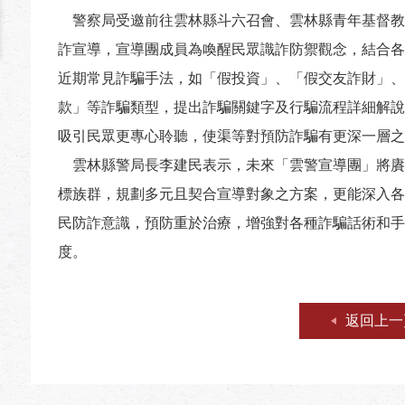
警察局受邀前往雲林縣斗六召會、雲林縣青年基督教
詐宣導，宣導團成員為喚醒民眾識詐防禦觀念，結合各
近期常見詐騙手法，如「假投資」、「假交友詐財」、
款」等詐騙類型，提出詐騙關鍵字及行騙流程詳細解說
吸引民眾更專心聆聽，使渠等對預防詐騙有更深一層之
雲林縣警局長李建民表示，未來「雲警宣導團」將賡
標族群，規劃多元且契合宣導對象之方案，更能深入各
民防詐意識，預防重於治療，增強對各種詐騙話術和手
度。
返回上一