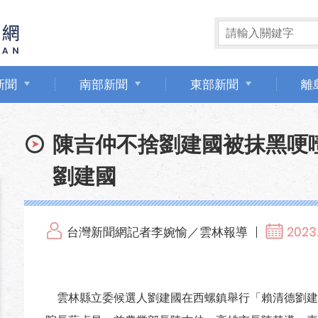
新聞
南部新聞
東部新聞
離
陳吉仲不捨劉建國被抹黑哽
劉建國
台灣新聞網記者李婉愉／雲林報導
2023.
雲林縣立委候選人劉建國在西螺鎮舉行「賴清德劉建