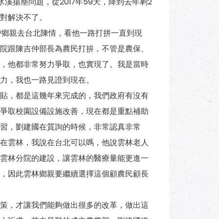
溪揚塵問題，從2017年59天，降到去年剩2
對解決不了。
帶鄉親去台北陳情，看他一路打拼一直到現
院跟陳吉仲部長為農民打拚，不管是農保、
，他都非常努力爭取，也實現了。我是當時
力，我也一路見證到現在。
貼，都是這幾年來完成的，我們政府有沒有
爭取校園設備設施改善，現在都是重點補助
習，劉建國在質詢的時候，非常認真非常
在雲林，我說在台北可以嗎，他說雲林老人
雲林分院的建設，讓雲林的醫療量能更進一
，因此雲林鄉親要繼續選擇這個顧農民顧長
策，才讓我們能夠做出很多的改革，做出這