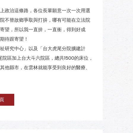
上政治這條路，各位長輩願意一次一次用選
院不替故鄉爭取與打拚，哪有可能在立法院
寄望，所以我一直拚，一直衝，得到好成
期待跟寄望！
祉研究中心」以及「台大虎尾分院擴建計
尾院區加上台大斗六院區，總共1500的床位，
其他縣市，在雲林就能享受到良好的醫療、
頁