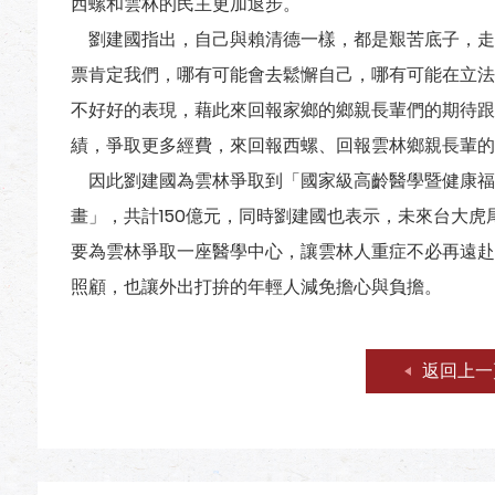
西螺和雲林的民主更加退步。
劉建國指出，自己與賴清德一樣，都是艱苦底子，走
票肯定我們，哪有可能會去鬆懈自己，哪有可能在立法
不好好的表現，藉此來回報家鄉的鄉親長輩們的期待跟
績，爭取更多經費，來回報西螺、回報雲林鄉親長輩的
因此劉建國為雲林爭取到「國家級高齡醫學暨健康福
畫」，共計150億元，同時劉建國也表示，未來台大虎
要為雲林爭取一座醫學中心，讓雲林人重症不必再遠赴
照顧，也讓外出打拚的年輕人減免擔心與負擔。
返回上一