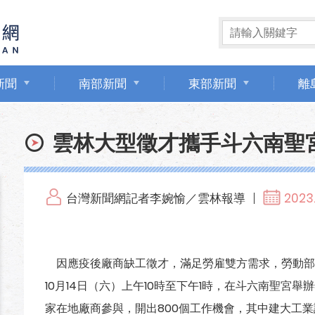
新聞
南部新聞
東部新聞
離
雲林大型徵才攜手斗六南聖宮 
台灣新聞網記者李婉愉／雲林報導
2023.
因應疫後廠商缺工徵才，滿足勞雇雙方需求，勞動部
10月14日（六）上午10時至下午1時，在斗六南聖宮
家在地廠商參與，開出800個工作機會，其中建大工