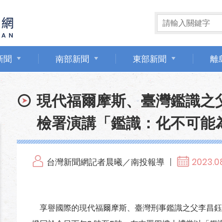
新聞
南部新聞
東部新聞
離
現代福爾摩斯、臺灣鑑識之
檢署演講「鑑識：化不可能
台灣新聞網記者晨曦／南投報導
2023.08
享譽國際的現代福爾摩斯、臺灣刑事鑑識之父李昌鈺