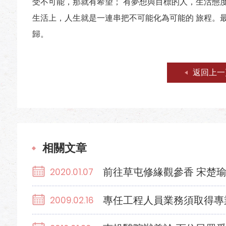
受不可能，那就有希望； 有夢想與目標的人，生活態
生活上，人生就是一連串把不可能化為可能的 旅程。
歸。
返回上一
相關文章
前往草屯修緣觀參香 宋楚
2020.01.07
專任工程人員業務須取得專
2009.02.16