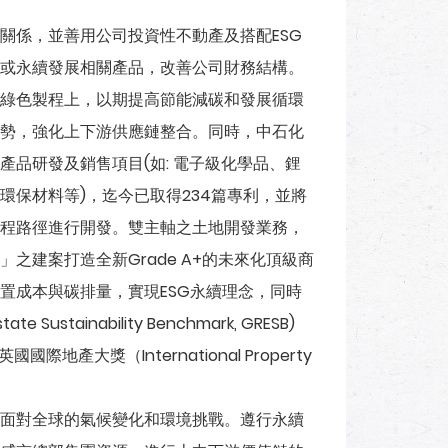
係，並善用公司投資性不動產及搭配ESG
或永續發展相關產品，改善公司財務結構。
綠色製程上，以期提高節能減碳和發展循環
勢，強化上下游供應鏈整合。同時，中石化
品研發及銷售項目(如: 電子級化學品、鋰
保材料等)，迄今已取得234篇專利，並將
程路徑進行開發。雙主軸之土地開發業務，
之建案打造全新Grade A+的未來化頂級商
置成本與碳排量，實現ESG永續理念，同時
Sustainability Benchmark, GRESB)
產大獎（International Property
面對全球的氣候變化和環境挑戰。遵行永續