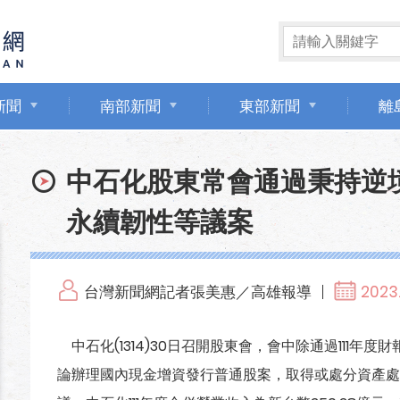
新聞
南部新聞
東部新聞
離
中石化股東常會通過秉持逆
永續韌性等議案
台灣新聞網記者張美惠／高雄報導
2023
中石化(1314)30日召開股東會，會中除通過111年
論辦理國內現金增資發行普通股案，取得或處分資產處