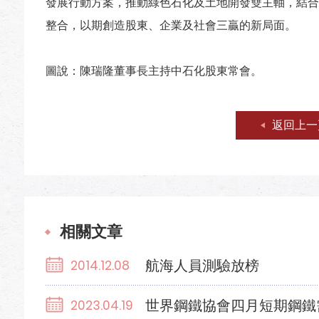
發展行動方案，推動綠色石化及土地開發雙主軸，結合
整合，以期創造股東、企業及社會三贏的新局面。
圖說：陳瑞隆董事長主持中石化股東常會。
返回上一
相關文章
航海人員測驗放榜
2014.12.08
世界鋼鐵協會四月短期鋼鐵需求預測
2023.04.19