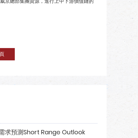
威京總部集團資源，進行上中下游價值鏈的
頁
Short Range Outlook