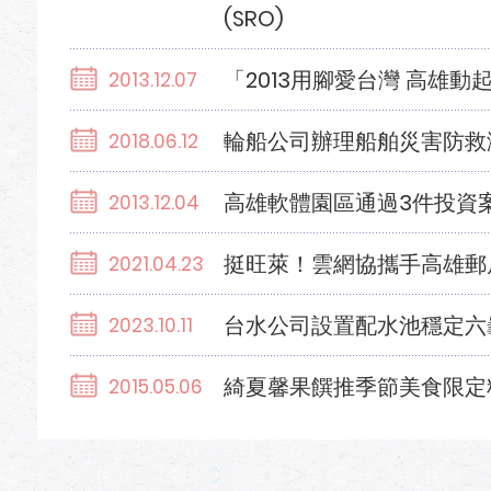
(SRO)
「2013用腳愛台灣 高雄動
2013.12.07
輪船公司辦理船舶災害防救
2018.06.12
高雄軟體園區通過3件投資
2013.12.04
挺旺萊！雲網協攜手高雄郵
2021.04.23
台水公司設置配水池穩定六
2023.10.11
綺夏馨果饌推季節美食限定
2015.05.06