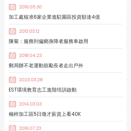
2019.05.30
加工處核准6家企業進駐園區投資額達4億
2013.03.12
陳菊：服務到偏鄉身障者服務車啟用
2018.04.23
郵局辦不老運動鼓勵長者走出戶外
2023.03.28
EST環境教育志工進階培訓啟動
2014.03.03
楠梓加工區5日徵才薪資上看40K
2019.07.23