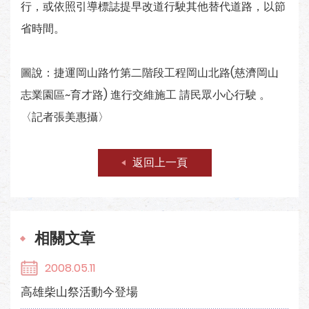
行，或依照引導標誌提早改道行駛其他替代道路，以節
省時間。
圖說：捷運岡山路竹第二階段工程岡山北路(慈濟岡山
志業園區~育才路) 進行交維施工 請民眾小心行駛 。
〈記者張美惠攝〉
返回上一頁
相關文章
2008.05.11
高雄柴山祭活動今登場