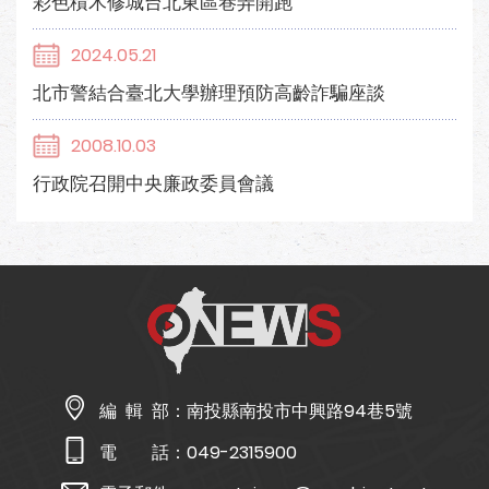
彩色積木修城台北東區巷弄開跑
2024.05.21
北市警結合臺北大學辦理預防高齡詐騙座談
2008.10.03
行政院召開中央廉政委員會議
編 輯 部：
南投縣南投市中興路94巷5號
電 話：
049-2315900