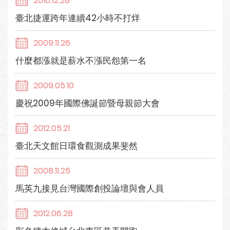
2010.12.28
臺北捷運跨年連續42小時不打烊
2009.11.26
什麼都漲就是薪水不漲民怨第一名
2009.05.10
慶祝2009年國際佛誕節暨母親節大會
2012.05.21
臺北天文館日環食觀測成果斐然
2008.11.25
馬英九接見台灣國際創投論壇與會人員
2012.06.28