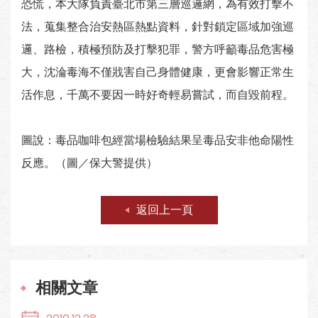
恐慌，本大隊負責臺北市第三層巡邏網，為有效打擊不
法，蒐集整合治安熱區熱點資料，針對鎖定區域加強巡
邏、路檢，積極預防及打擊犯罪，警方呼籲毒品危害極
大，沈淪毒海不僅戕害自己身體健康，更會影響正常生
活作息，千萬不要因一時好奇輕易嘗試，而自毀前程。
圖說：毒品咖啡包經當場檢驗結果呈毒品安非他命陽性
反應。（圖／保大警提供）
返回上一頁
相關文章