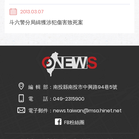
2013.03.07
斗六警分局緝獲涉犯傷害致死案
編 輯 部：
南投縣南投市中興路94巷5號
電 話：
049-2315900
電子郵件：
news.taiwan@msa.hinet.net
FB粉絲團