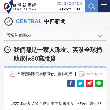
2026
08
09
/
/
Sunday
19:10
中部新聞
CENTRAL
選擇其他區域
我們都是一家人珠友、英發全球捐
助家扶30萬脫貧
台灣新聞網記者蔡鳳敏／雲林報導
2022.12.26
珠友建設與英發全球企業由蔡雪李女士代表，於元旦