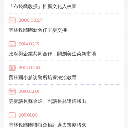
「布袋戲教授」推廣文化入校園
2008.08.27
雲林救國團新舊任主委交接
2014.02.13
政府與企業共同合作．開創美生菜新市場
2014.04.16
舊庄國小參訪警所培養法治教育
2010.03.01
雲縣議長蘇金煌、副議長林逢錦勝出
2011.01.09
雲林救國團聯誼會檢討過去策勵將來