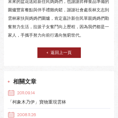
未來的盆花送給新住民媽媽們，也謝謝昇樺食品準備的
圍爐豐富餐點與伴手禮雞肉鬆，謝謝社會處長林文志到
雲林家扶與媽媽們圍爐，肯定嘉許新住民單親媽媽們勤
奮努力生活，拉拔子女奮鬥向上歷程，因為我們都是一
家人，手攜手努力向前行邁向無窮世代。
返回上一頁
相關文章
2011.09.14
「柯象木乃伊」寶物重現雲林
2008.11.26