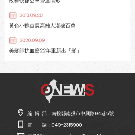
改善快捷公車營運情形
2013.09.28
黃色小鴨首展高雄人潮破百萬
2020.09.09
美髮師抗血癌22年重新出「髮」
編 輯 部：
南投縣南投市中興路94巷5號
電 話：
049-2315900