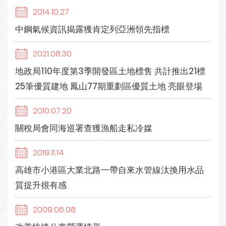
2014.10.27
中鋼氣候資訊揭露獲肯定列亞洲領先指標
2021.08.30
地政局110年度第3季開發區土地標售 共計推出21標
25筆優質建地 鳳山77期重劃區優質土地 亮眼登場
2010.07.20
關稅局會同海巡署查獲漁船走私冷媒
2019.11.14
高雄市小港區大業北路一帶自來水管線汰換用水品
質提升很有感
2009.06.08