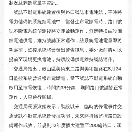
狀況及剩餘電量等資訊。
號誌不斷電系統建置後與路口號誌市電連結，平時將
電力儲備於系統鋰電池中，當發生市電斷電時，路口號
誌不斷電系統偵測後將立即啟動運作，無縫轉換由設備
鋰電池供電，維持號誌正常運作，該系統電池電量即將
耗盡前，監控系統將會發出警告訊息，委外廠商將可以
提前至現場更換電池，持續設備供電維持號誌運作。
交通局指出，鼓山區美術東二路與美術館路在8月24
日監控系統曾通報市電斷電，當下號誌不斷電系統自動
啟用至市電恢復，時間約38分鐘，期間路口號誌皆正常
運作，人車通行順暢。
交通局長張淑娟表示，裝設以來，臨時的停電事件交
通號誌不斷電系統皆發揮功能，未來將持續監控路口設
備運作成效，並規劃112年度擴大建置至200處路口，涵