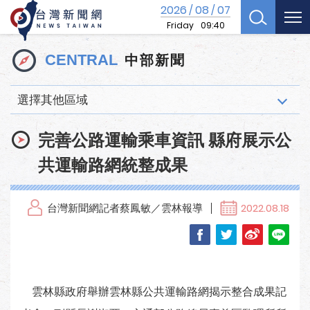
2026
08
07
/
/
Friday
09:40
中部新聞
CENTRAL
選擇其他區域
完善公路運輸乘車資訊 縣府展示公
共運輸路網統整成果
台灣新聞網記者蔡鳳敏／雲林報導
2022.08.18
雲林縣政府舉辦雲林縣公共運輸路網揭示整合成果記