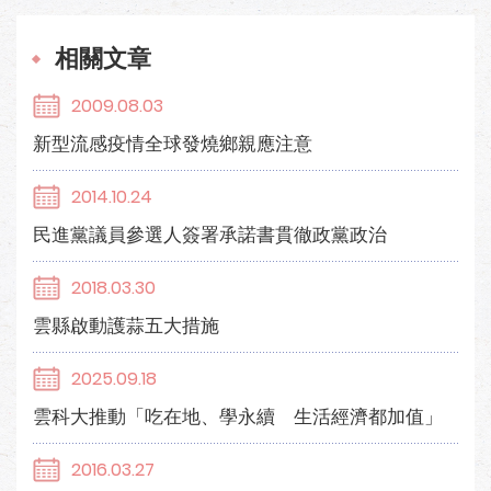
相關文章
2009.08.03
新型流感疫情全球發燒鄉親應注意
2014.10.24
民進黨議員參選人簽署承諾書貫徹政黨政治
2018.03.30
雲縣啟動護蒜五大措施
2025.09.18
雲科大推動「吃在地、學永續 生活經濟都加值」
2016.03.27