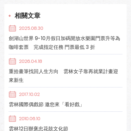
相關文章
2025.08.30
劍湖山世界 9-10月假日加碼開放水樂園門票升等為
咖啡套票 完成指定任務 門票最低 3 折
2026.04.18
重拾畫筆找回人生方向 雲林女子靠再就業計畫迎
來新生
2017.10.02
雲林國際偶戲節 邀您來「看好戲」
2010.06.10
雲林12日辦褒忠花鼓文化節