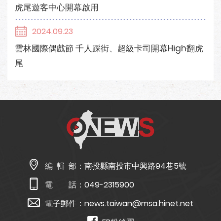
虎尾遊客中心開幕啟用
2024.09.23
雲林國際偶戲節 千人踩街、超級卡司開幕High翻虎
尾
編 輯 部：
南投縣南投市中興路94巷5號
電 話：
049-2315900
電子郵件：
news.taiwan@msa.hinet.net