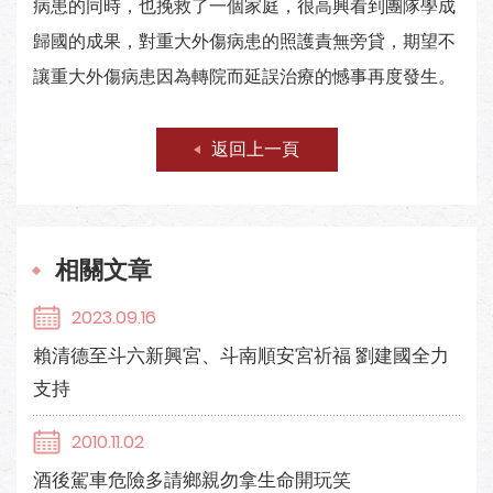
病患的同時，也挽救了一個家庭，很高興看到團隊學成
歸國的成果，對重大外傷病患的照護責無旁貸，期望不
讓重大外傷病患因為轉院而延誤治療的憾事再度發生。
返回上一頁
相關文章
2023.09.16
賴清德至斗六新興宮、斗南順安宮祈福 劉建國全力
支持
2010.11.02
酒後駕車危險多請鄉親勿拿生命開玩笑