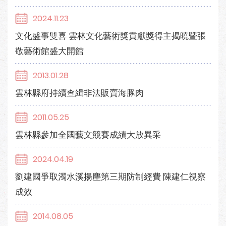
2024.11.23
文化盛事雙喜 雲林文化藝術獎貢獻獎得主揭曉暨張
敬藝術館盛大開館
2013.01.28
雲林縣府持續查緝非法販賣海豚肉
2011.05.25
雲林縣參加全國藝文競賽成績大放異采
2024.04.19
劉建國爭取濁水溪揚塵第三期防制經費 陳建仁視察
成效
2014.08.05