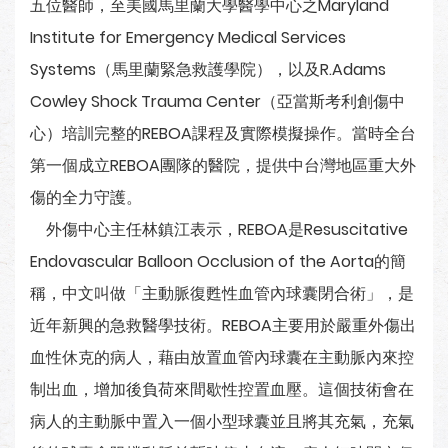
五位醫師，至美國馬里蘭大學醫學中心之Maryland
Institute for Emergency Medical Services
Systems（馬里蘭緊急救護學院），以及R.Adams
Cowley Shock Trauma Center（亞當斯考利創傷中
心）培訓完整的REBOA課程及實際模擬操作。當時全台
第一個成立REBOA團隊的醫院，提供中台灣地區重大外
傷的全力守護。
外傷中心主任林鎮江表示，REBOA是Resuscitative
Endovascular Balloon Occlusion of the Aorta的簡
稱，中文叫做「主動脈復甦性血管內球囊閉合術」，是
近年新興的急救醫學技術。REBOA主要用於嚴重外傷出
血性休克的病人，藉由放置血管內球囊在主動脈內來控
制出血，增加後負荷來間歇性控置血壓。這個技術會在
病人的主動脈中置入一個小型球囊並且將其充氣，充氣