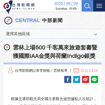
2026
08
09
/
/
Sunday
01:45
中部新聞
CENTRAL
選擇其他區域
雲林上場500 千客萬來旅遊套書暨
獲國際IAA金獎與荷蘭Indigo銀獎
台灣新聞網記者李惋愉／雲林報導
2022.04.29
根據交通部觀光局全國主要觀光遊憩據點人次統計，