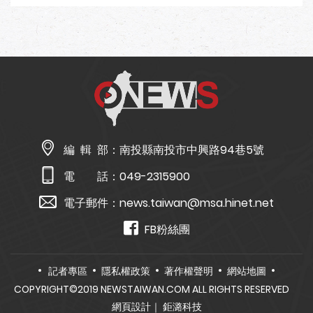
編 輯 部：
南投縣南投市中興路94巷5號
電 話：
049-2315900
電子郵件：
news.taiwan@msa.hinet.net
FB粉絲團
記者專區
隱私權政策
著作權聲明
網站地圖
COPYRIGHT©2019 NEWSTAIWAN.COM ALL RIGHTS RESERVED
網頁設計
｜ 鉅潞科技