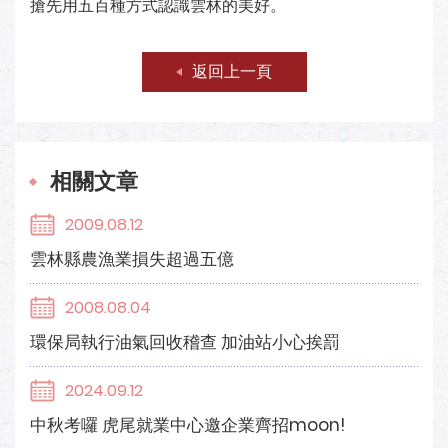
搶先用五百種方式認識雲林的美好。
返回上一頁
相關文章
2009.08.12
雲林縣農漁業損失超過五億
2008.08.04
環保局執行油氣回收稽查 加油站小心挨罰
2024.09.12
中秋考囉 虎尾就業中心邀企業齊招moon!