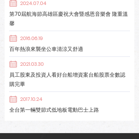
2024.07.04
第70屆航海節高雄區慶祝大會暨感恩音樂會 隆重溫
馨
2016.06.19
百年熱浪來襲坐公車清涼又舒適
2021.03.30
員工股東及投資人看好台船增資案台船股票全數認
購完畢
2017.10.24
全台第一輛雙節式低地板電動巴士上路