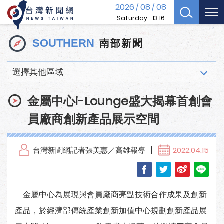
2026
08
08
/
/
Saturday
13:16
南部新聞
SOUTHERN
選擇其他區域
金屬中心i-Lounge盛大揭幕首創會
員廠商創新產品展示空間
台灣新聞網記者張美惠／高雄報導
2022.04.15
金屬中心為展現與會員廠商亮點技術合作成果及創新
產品，於經濟部傳統產業創新加值中心規劃創新產品展