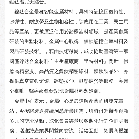
鍍鈦層完美結合。
鎳鈦合金是種智能金屬材料，具獨特記憶回復特性、
超彈性、耐疲勞及生物相容性，除應用在工業、民生用
品等產業，更被廣泛使用於醫療器材領域，是產業創新
研發的重點材料。金屬中心取得「鎳鈦記憶金屬材料及
製品研發技術」，藉由技術移轉，成功協助臺灣第一家
國產鎳鈦合金材料自主生產廠商「里特材料」問世，供
應高精密度、高品質之鎳鈦精密線材、鎳鈦製品外，亦
提供真空電弧熔煉、靜態拉伸、動態疲勞等服務，亦是
全臺唯一醫療級鎳鈦記憶金屬材料製造商。
金屬中心表示，金屬中心是最瞭解產業的研發充電
站，今後將透過持續洞悉產業所需，與時俱進辦理創新
多元的交流活動，深化會員經營與客製化行銷企劃等服
務，增進跨產業界間雙向交流、活絡互動，拓展商機並