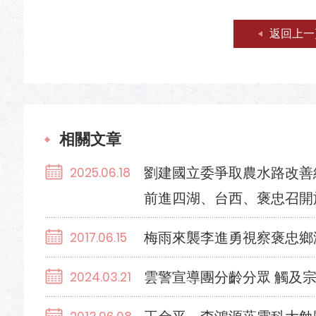
返回上一
相關文章
劉建國立委爭取農水路改善經
2025.06.18
前進四湖、台西、褒忠召開
梅雨來襲李進勇視察褒忠鄉
2017.06.15
雲警宣導團分齡分眾 觸及
2024.03.21