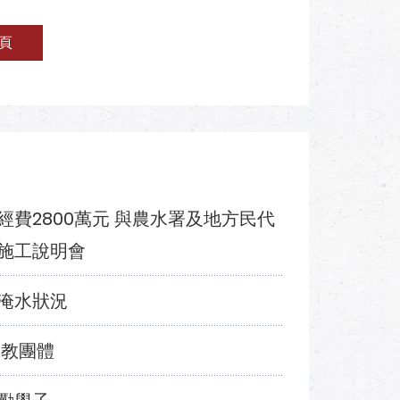
頁
費2800萬元 與農水署及地方民代
施工說明會
淹水狀況
宗教團體