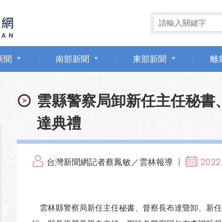
新聞
南部新聞
東部新聞
離
雲縣警察局卸新任主任秘書
達典禮
台灣新聞網記者蔡鳳敏／雲林報導
2022.
雲林縣警察局新任主任秘書、督察長布達暨卸、新任