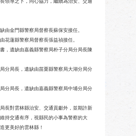
長領導之下，同心協力，繼續為治安、交通
缺由金門縣警察局督察長蘇保安接任。
由花蓮縣警察局督察長張益禎接任。
書，遺缺由嘉義縣警察局朴子分局分局長陳
局分局長，遺缺由苗栗縣警察局大湖分局分
局分局長，遺缺由嘉義縣警察局中埔分局分
局長對雲林縣治安、交通貢獻外，並期許新
維持交通有序，視縣民的小事為警察的大
造更美好的雲林縣！