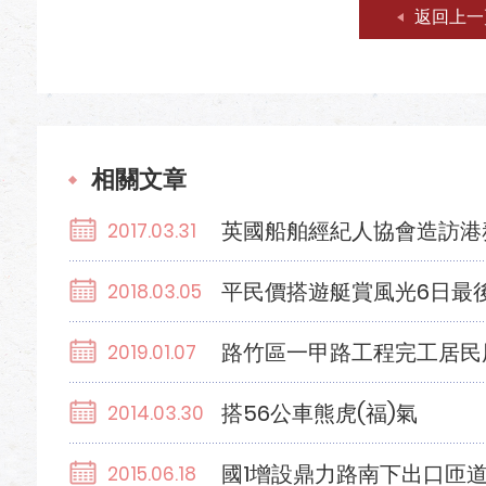
返回上一
相關文章
英國船舶經紀人協會造訪港
2017.03.31
平民價搭遊艇賞風光6日最
2018.03.05
路竹區一甲路工程完工居民
2019.01.07
搭56公車熊虎(福)氣
2014.03.30
國1增設鼎力路南下出口匝
2015.06.18