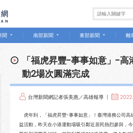
新聞
南部新聞
東部新聞
離
「福虎昇豐-事事如意」-高
動2場次圓滿完成
台灣新聞網記者張美惠／高雄報導
2022.
虎年到，「福虎昇豐-事事如意」！臺灣港務公司高
益活動，昨天在小港運動場吸引鄰近居民熱烈參與，今