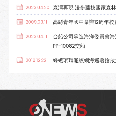
森濤再現 漫步藤枝國家森林公
2023.04.20
高縣青年國中舉辦12周年校
2009.03.11
台船公司承造海洋委員會海
2023.04.11
PP-10082交船
綠蠵玳瑁龜絞網海巡署搶救
2016.12.22