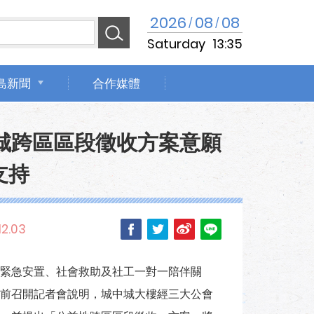
2026
08
08
/
/
Saturday
13:35
島新聞
合作媒體
城跨區區段徵收方案意願
支持
12.03
緊急安置、社會救助及社工一對一陪伴關
前召開記者會說明，城中城大樓經三大公會