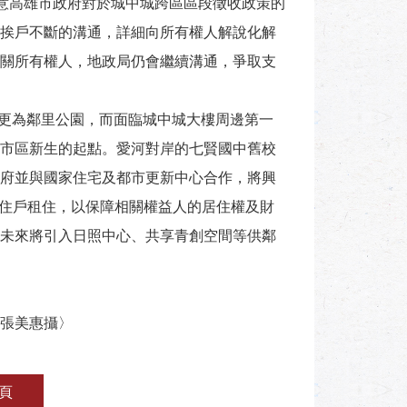
意高雄市政府對於城中城跨區區段徵收政策的
挨戶不斷的溝通，詳細向所有權人解說化解
關所有權人，地政局仍會繼續溝通，爭取支
變更為鄰里公園，而面臨城中城大樓周邊第一
市區新生的起點。愛河對岸的七賢國中舊校
府並與國家住宅及都市更新中心合作，將興
的住戶租住，以保障相關權益人的居住權及財
未來將引入日照中心、共享青創空間等供鄰
張美惠攝〉
頁