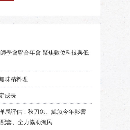
程師學會聯合年會 聚焦數位科技與低
無味精料理
定成長
洋局評估：秋刀魚、魷魚今年影響
元配套、全力協助漁民