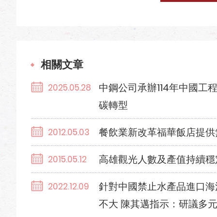
相關文章
中鋼公司承辦114年中國工
2025.05.28
碳轉型
餐飲業新改革福華飯店提供
2012.05.03
高雄觀光人數及產值持續穩
2015.05.12
針對中國禁止水產品進口海
2022.12.09
不大 陳其邁指示：研議多