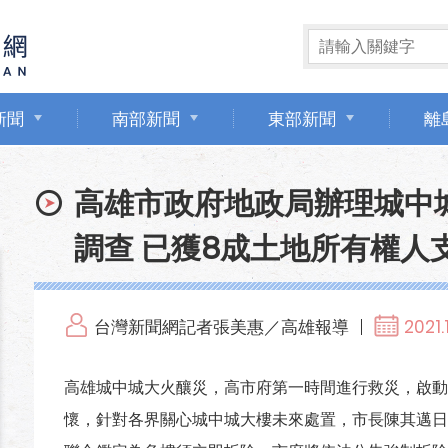
新聞
南部新聞
東部新聞
離
高雄市政府地政局辦理城中
調查 已獲8成土地所有權人
台灣新聞網記者張美惠／高雄報導
2021.
高雄城中城大火釀災，高市府第一時間進行救災，啟動
懷，針對各界關心城中城大樓未來處置，市長陳其邁日