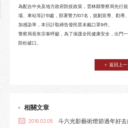
為配合中央及地方政府防疫政策，雲林縣警察局先行規
場、車站等計51處，部署警力107名，規劃宣導、勸
加感染率，本日計取締告發民眾未戴口罩9件。
警察局長朱宗泰呼籲，為了保護全民健康安全，出門一
防杜破口。
返回上一
相關文章
斗六光影藝術燈節過年好去
2016.02.05