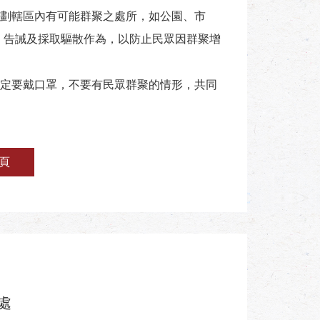
劃轄區內有可能群聚之處所，如公園、市
導、告誡及採取驅散作為，以防止民眾因群聚增
定要戴口罩，不要有民眾群聚的情形，共同
頁
處