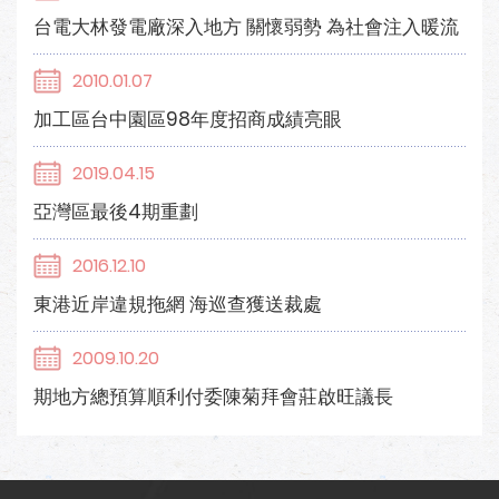
台電大林發電廠深入地方 關懷弱勢 為社會注入暖流
2010.01.07
加工區台中園區98年度招商成績亮眼
2019.04.15
亞灣區最後4期重劃
2016.12.10
東港近岸違規拖網 海巡查獲送裁處
2009.10.20
期地方總預算順利付委陳菊拜會莊啟旺議長