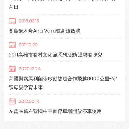
育日
2016.03.13
關島獨木舟Ana Varu號高雄啟航
2011.10.20
2011高雄市眷村文化節系列活動 迴響眷味兒
2020.12.24
高醫與索馬利蘭今啟動雙邊合作飛越8000公里-守
護母親孕育未來
2012.06.14
左營區舊左營國中平面停車場開放停車使用