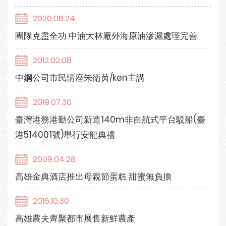
2020.08.24
團隊克盡全功 中油大林廠外海原油滲漏處理完善
2012.02.08
中鋼公司市民講座朱衛茵/ken主講
2019.07.30
臺灣港務港勤公司新造140m非自航式平台駁船(臺
港514001號)舉行安龍典禮
2009.04.28
高雄金典酒店推出母親節蛋糕 甜蜜無負擔
2016.10.30
高雄農夫齊聚都市展售新鮮農產