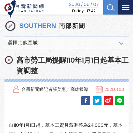
2026
08
07
/
/
Friday
17:42
南部新聞
SOUTHERN
選擇其他區域
高市勞工局提醒110年1月1日起基本工
資調整
台灣新聞網記者張美惠／高雄報導
2021.01.03
自110年1月1日起，基本工資月薪調整為24,000元，基本