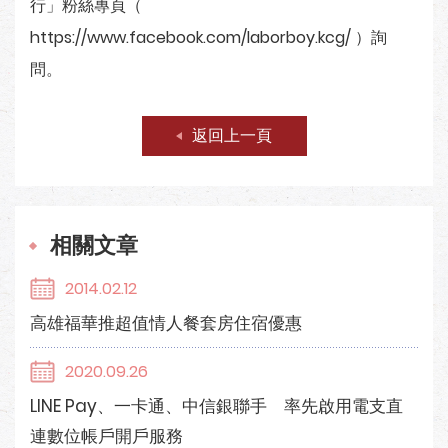
行」粉絲專頁（
https://www.facebook.com/laborboy.kcg/ ）詢
問。
返回上一頁
相關文章
2014.02.12
高雄福華推超值情人餐套房住宿優惠
2020.09.26
LINE Pay、一卡通、中信銀聯手 率先啟用電支直
連數位帳戶開戶服務