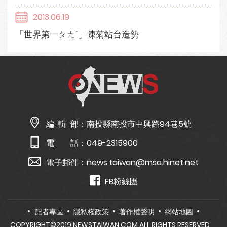
2013.06.19
「世界第一ㄆㄤˋ」陳菊站台造勢
編 輯 部：
南投縣南投市中興路94巷5號
電 話：
049-2315900
電子郵件：
news.taiwan@msa.hinet.net
FB粉絲團
記者專區
隱私權政策
著作權聲明
網站地圖
COPYRIGHT©2019 NEWSTAIWAN.COM ALL RIGHTS RESERVED