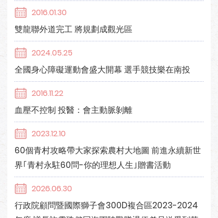
2016.01.30
雙龍聯外道完工 將規劃成觀光區
2024.05.25
全國身心障礙運動會盛大開幕 選手競技樂在南投
2016.11.22
血壓不控制 投醫：會主動脈剝離
2023.12.10
60個青村攻略帶大家探索農村大地圖 前進永續新世
界｢青村永駐60問-你的理想人生｣贈書活動
2026.06.30
行政院顧問暨國際獅子會300D複合區2023-2024