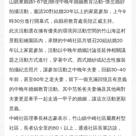
山鎮東鄉路1-67號)辦理中晚年婚姻教育活動-懷念婚紗
拍攝活動，邀請20對結婚20年以上的家庭參加，上午9
時30分進行開幕式，由縣府教育處長陸正威主持。
此次活動選在擁有優美的環境與活動空間的竹山海盜村
景觀彩繪園區內，承辦的中崎社區共號召20組結婚20
年以上家庭參加，活動以中晚年婚姻討論並延伸相關議
題之活動方式進行，穿著中式、西式婚紗或紀念性服裝
拍攝紀念照片，讓參加活動之中晚年夫妻，回顧30~40
年前，甚至60年之老夫妻，留下一個充滿回憶且有意義
的中晚年婚姻教育活動。其中范爸爸夫妻倆及其他兩對
夫妻更是牽手一起走過一甲子的婚姻，讓這次活動更顯
意義。
中崎社區理事長林志豪表示，竹山鎮中崎社區屬農村型
社區，長者佔全里的60﹪以上，通過社區長輩訪談，