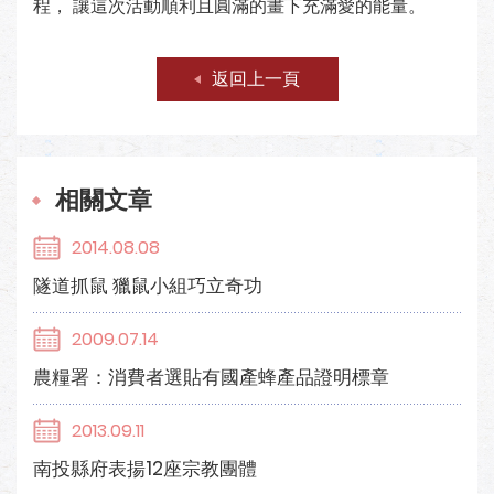
程， 讓這次活動順利且圓滿的畫下充滿愛的能量。
返回上一頁
相關文章
2014.08.08
隧道抓鼠 獵鼠小組巧立奇功
2009.07.14
農糧署：消費者選貼有國產蜂產品證明標章
2013.09.11
南投縣府表揚12座宗教團體