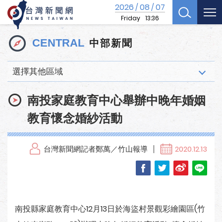
2026
08
07
/
/
Friday
13:36
中部新聞
CENTRAL
選擇其他區域
南投家庭教育中心舉辦中晚年婚姻
教育懷念婚紗活動
台灣新聞網記者鄭萬／竹山報導
2020.12.13
南投縣家庭教育中心12月13日於海盜村景觀彩繪園區(竹