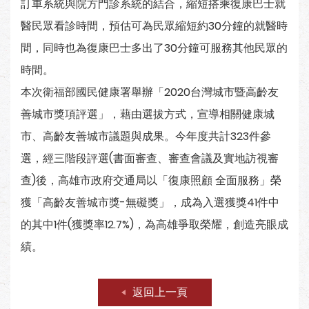
訂車系統與院方門診系統的結合，縮短搭乘復康巴士就
醫民眾看診時間，預估可為民眾縮短約30分鐘的就醫時
間，同時也為復康巴士多出了30分鐘可服務其他民眾的
時間。
本次衛福部國民健康署舉辦「2020台灣城市暨高齡友
善城市獎項評選」，藉由選拔方式，宣導相關健康城
市、高齡友善城市議題與成果。今年度共計323件參
選，經三階段評選(書面審查、審查會議及實地訪視審
查)後，高雄市政府交通局以「復康照顧 全面服務」榮
獲「高齡友善城市獎-無礙獎」，成為入選獲獎41件中
的其中1件(獲獎率12.7%)，為高雄爭取榮耀，創造亮眼成
績。
返回上一頁