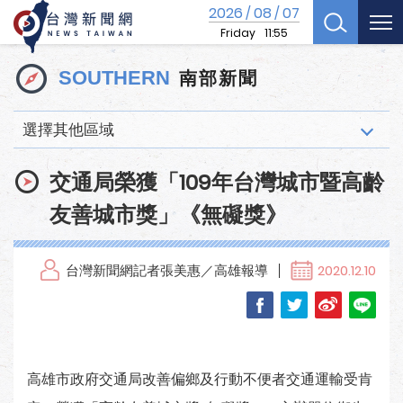
2026
08
07
/
/
Friday
11:55
南部新聞
SOUTHERN
選擇其他區域
交通局榮獲「109年台灣城市暨高齡
友善城市獎」《無礙獎》
台灣新聞網記者張美惠／高雄報導
2020.12.10
高雄市政府交通局改善偏鄉及行動不便者交通運輸受肯