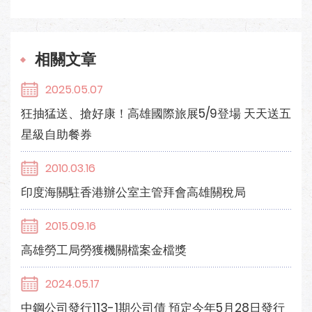
相關文章
2025.05.07
狂抽猛送、搶好康！高雄國際旅展5/9登場 天天送五
星級自助餐券
2010.03.16
印度海關駐香港辦公室主管拜會高雄關稅局
2015.09.16
高雄勞工局勞獲機關檔案金檔獎
2024.05.17
中鋼公司發行113-1期公司債 預定今年5月28日發行